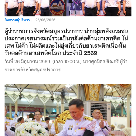
กิจกรรมผู้บริหาร
|
26/06/2026
ผู้ว่าราชการจังหวัดสมุทรปราการ นำกลุ่มพลังมวลชน
ประกาศเจตนารมณ์ร่วมเป็นพลังต่อต้านยาเสพติด ไม่
เสพ ไม่ค้า ไม่ผลิตและไม่ยุ่งเกี่ยวกับยาเสพติดเนื่องใน
วันต่อต้านยาเสพติดโลก ประจำปี 2569
วันที่ 26 มิถุนายน 2569 (เวลา 10.00 น.) นายศุภมิตร ชิณศรี ผู้ว่า
ราชการจังหวัดสมุทรปราการ