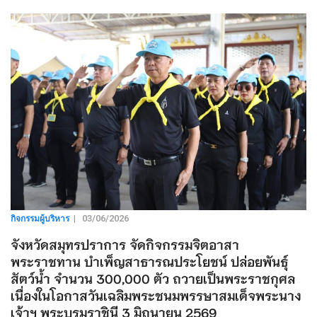
กิจกรรมผู้บริหาร
|
03/06/2026
จังหวัดสมุทรปราการ จัดกิจกรรมจิตอาสา
พระราชทาน บำเพ็ญสาธารณประโยชน์ ปล่อยพันธุ์
สัตว์น้ำ จำนวน 300,000 ตัว ถวายเป็นพระราชกุศล
เนื่องในโอกาสวันเฉลิมพระชนมพรรษาสมเด็จพระนาง
เจ้าฯ พระบรมราชินี 3 มิถุนายน 2569