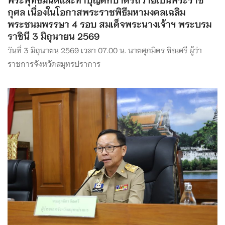
กุศล เนื่องในโอกาสพระราชพิธีมหามงคลเฉลิม
พระชนมพรรษา 4 รอบ สมเด็จพระนางเจ้าฯ พระบรม
ราชินี 3 มิถุนายน 2569
วันที่ 3 มิถุนายน 2569 เวลา 07.00 น. นายศุภมิตร ชิณศรี ผู้ว่า
ราชการจังหวัดสมุทรปราการ