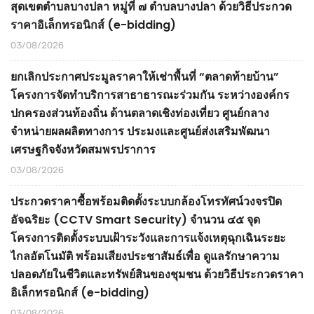
สุดเขตตำบลบางปลา หมู่ที่ ๗ ตำบลบางปลา ด้วยวิธีประกวด
ราคาอิเล็กทรอนิกส์ (e-bidding)
03/08/2026
ยกเลิกประกาศประมูลราคาให้เช่าพื้นที่ “ตลาดท้ายบ้าน”
โครงการจัดทำบริการสาธาธารณะร่วมกัน ระหว่างองค์กร
ปกครองส่วนท้องถิ่น ด้านตลาดเชิงท่องเที่ยว ศูนย์กลาง
จำหน่ายผลผลิตทางการ ประมงและศูนย์ส่งเสริมพัฒนา
เศรษฐกิจจังหวัดสมพรปราการ
03/08/2026
ประกวดราคาซื้อพร้อมติดตั้งระบบกล้องโทรทัศน์วงจรปิด
อัจฉริยะ (CCTV Smart Security) จำนวน ๔๕ จุด
โครงการติดตั้งระบบเฝ้าระวังและการแจ้งเหตุฉุกเฉินระยะ
ไกลอัตโนมัติ พร้อมเสียงประชาสัมธ์เพื่อ ดูแลรักษาความ
ปลอดภัยในชีวิตและทรัพย์สินของชุมชน ด้วยวิธีประกวดราคา
อิเล็กทรอนิกส์ (e-bidding)
03/08/2026