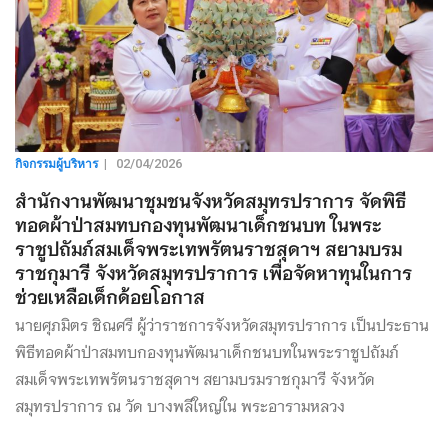
กิจกรรมผู้บริหาร
|
02/04/2026
สำนักงานพัฒนาชุมชนจังหวัดสมุทรปราการ จัดพิธี
ทอดผ้าป่าสมทบกองทุนพัฒนาเด็กชนบท ในพระ
ราชูปถัมภ์สมเด็จพระเทพรัตนราชสุดาฯ สยามบรม
ราชกุมารี จังหวัดสมุทรปราการ เพื่อจัดหาทุนในการ
ช่วยเหลือเด็กด้อยโอกาส
นายศุภมิตร ชิณศรี ผู้ว่าราชการจังหวัดสมุทรปราการ เป็นประธาน
พิธีทอดผ้าป่าสมทบกองทุนพัฒนาเด็กชนบทในพระราชูปถัมภ์
สมเด็จพระเทพรัตนราชสุดาฯ สยามบรมราชกุมารี จังหวัด
สมุทรปราการ ณ วัด บางพลีใหญ่ใน พระอารามหลวง