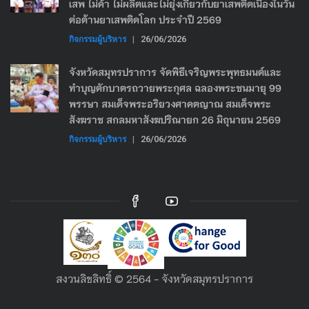
เสพ ไม่ค้า ไม่ผลิตและไม่ยุ่งเกี่ยวกับยาเสพติดเนื่องในวัน
ต่อต้านยาเสพติดโลก ประจำปี 2569
กิจกรรมผู้บริหาร
|
26/06/2026
จังหวัดสมุทรปราการ จัดพิธีเจริญพระพุทธมนต์และ
ทำบุญตักบาตรถวายพระกุศล ฉลองพระชนมายุ 99
พรรษา สมเด็จพระอริยวงศาคตญาณ สมเด็จพระ
สังฆราช สกลมหาสังฆปริณายก 26 มิถุนายน 2569
กิจกรรมผู้บริหาร
|
26/06/2026
สงวนลิขลิทธิ์ © 2564 - จังหวัดสมุทรปราการ