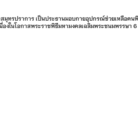
หวัดสมุทรปราการ เป็นประธานมอบกายอุปกรณ์ช่วยเหลือคนพ
ว เนื่องในโอกาสพระราชพิธีมหามงคลเฉลิมพระชนมพรรษา 6