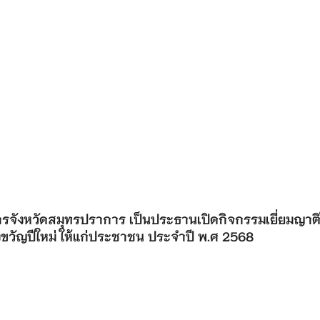
ารจังหวัดสมุทรปราการ เป็นประธานเปิดกิจกรรมเยี่ยมญาติ
องขวัญปีใหม่ ให้แก่ประชาชน ประจำปี พ.ศ 2568