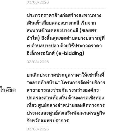
03/08/2026
ประกวดราคาจ้างก่อสร้างสะพานทาง
เดินเท้าเลียบคลองบางกะสี เริ่มจาก
สะพานข้ามคลองบางกะสี (ซอยพร
อำไพ) ถึงสิ้นสุดเขตตำบลบางปลา หมู่ที่
๗ ตำบลบางปลา ด้วยวิธีประกวดราคา
อิเล็กทรอนิกส์ (e-bidding)
03/08/2026
ยกเลิกประกาศประมูลราคาให้เช่าพื้นที่
“ตลาดท้ายบ้าน” โครงการจัดทำบริการ
ใกล้ชิด
สาธาธารณะร่วมกัน ระหว่างองค์กร
ปกครองส่วนท้องถิ่น ด้านตลาดเชิงท่อง
เที่ยว ศูนย์กลางจำหน่ายผลผลิตทางการ
ประมงและศูนย์ส่งเสริมพัฒนาเศรษฐกิจ
จังหวัดสมพรปราการ
03/08/2026