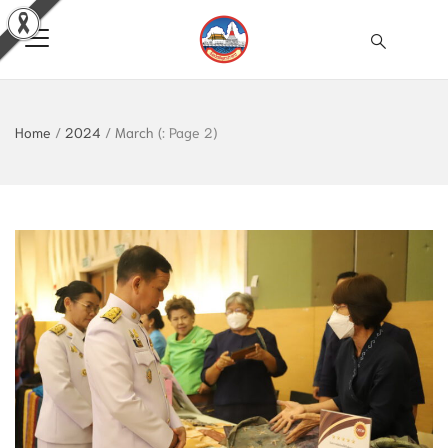
Home
/
2024
/
March
(: Page 2)