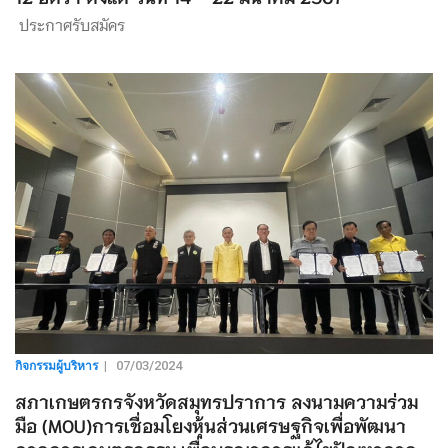
ประกาศรับสมัคร
กิจกรรมผู้บริหาร
|
07/03/2024
สภาเกษตรกรจังหวัดสมุทรปราการ ลงนามความร่วม
มือ (MOU)การเชื่อมโยงหุ้นส่วนเศรษฐกิจเพื่อพัฒนา