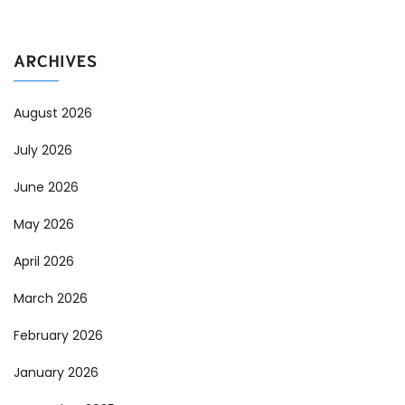
ARCHIVES
August 2026
July 2026
June 2026
May 2026
April 2026
March 2026
February 2026
January 2026