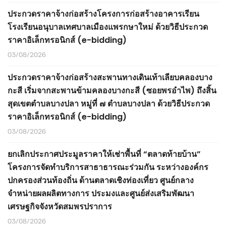
ประกวดราคาจ้างก่อสร้างโครงการก่อสร้างอาคารเรียน
โรงเรียนอนุบาลเทศบาลเมืองแพรกษาใหม่ ด้วยวิธีประกวด
ราคาอิเล็กทรอนิกส์ (e-bidding)
03/08/2026
ประกวดราคาจ้างก่อสร้างสะพานทางเดินเท้าเลียบคลองบาง
กะสี เริ่มจากสะพานข้ามคลองบางกะสี (ซอยพรอำไพ) ถึงสิ้น
สุดเขตตำบลบางปลา หมู่ที่ ๗ ตำบลบางปลา ด้วยวิธีประกวด
ราคาอิเล็กทรอนิกส์ (e-bidding)
03/08/2026
ยกเลิกประกาศประมูลราคาให้เช่าพื้นที่ “ตลาดท้ายบ้าน”
โครงการจัดทำบริการสาธาธารณะร่วมกัน ระหว่างองค์กร
ปกครองส่วนท้องถิ่น ด้านตลาดเชิงท่องเที่ยว ศูนย์กลาง
จำหน่ายผลผลิตทางการ ประมงและศูนย์ส่งเสริมพัฒนา
เศรษฐกิจจังหวัดสมพรปราการ
03/08/2026