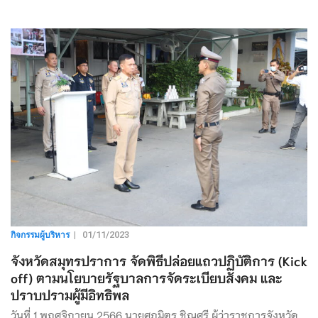
กิจกรรมผู้บริหาร
|
01/11/2023
จังหวัดสมุทรปราการ จัดพิธีปล่อยแถวปฏิบัติการ (Kick
off) ตามนโยบายรัฐบาลการจัดระเบียบสังคม และ
ปราบปรามผู้มีอิทธิพล
วันที่ 1 พฤศจิกายน 2566 นายศุภมิตร ชิณศรี ผู้ว่าราชการจังหวัด