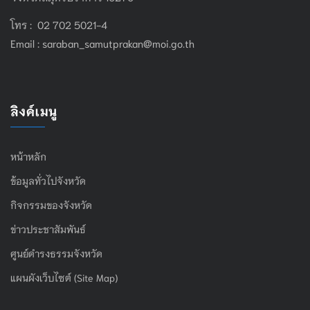
โทร : 02 702 5021-4
Email :
saraban_samutprakan@moi.go.th
ลิงค์เมนู
หน้าหลัก
ข้อมูลทั่วไปจังหวัด
กิจกรรมของจังหวัด
ข่าวประชาสัมพันธ์
ศูนย์ดำรงธรรมจังหวัด
แผนผังเว็บไซต์ (Site Map)