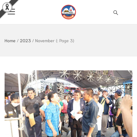
Home
/
2023
/
November
(: Page 3)