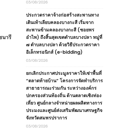
03/08/2026
ประกวดราคาจ้างก่อสร้างสะพานทาง
เดินเท้าเลียบคลองบางกะสี เริ่มจาก
สะพานข้ามคลองบางกะสี (ซอยพร
ชนารี
อำไพ) ถึงสิ้นสุดเขตตำบลบางปลา หมู่ที่
๗ ตำบลบางปลา ด้วยวิธีประกวดราคา
อิเล็กทรอนิกส์ (e-bidding)
03/08/2026
ยกเลิกประกาศประมูลราคาให้เช่าพื้นที่
“ตลาดท้ายบ้าน” โครงการจัดทำบริการ
สาธาธารณะร่วมกัน ระหว่างองค์กร
ปกครองส่วนท้องถิ่น ด้านตลาดเชิงท่อง
เที่ยว ศูนย์กลางจำหน่ายผลผลิตทางการ
ประมงและศูนย์ส่งเสริมพัฒนาเศรษฐกิจ
จังหวัดสมพรปราการ
03/08/2026