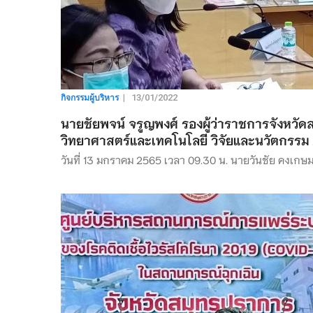
กิจกรรมผู้บริหาร
|
13/01/2022
นายชัยพจน์ จรูญพงศ์ รองผู้ว่าราชการจังหวั
วิทยาศาสตร์และเทคโนโลยี วิจัยและนวัตกรรม 
วันที่ 13 มกราคม 2565 เวลา 09.30 น. นายวันชัย คงเกษ