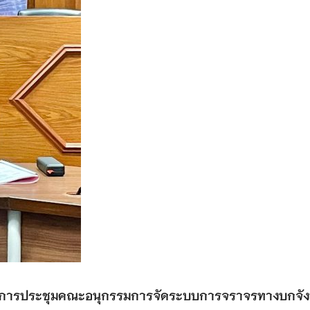
ธานการประชุมคณะอนุกรรมการจัดระบบการจราจรทางบกจัง