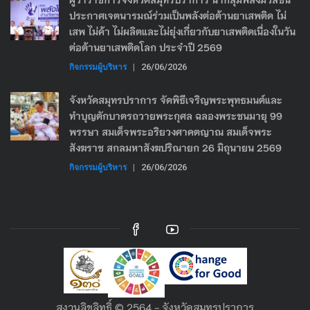
ประกาศเจตนารมณ์ร่วมเป็นพลังต่อต้านยาเสพติด ไม่
เสพ ไม่ค้า ไม่ผลิตและไม่ยุ่งเกี่ยวกับยาเสพติดเนื่องในวัน
ต่อต้านยาเสพติดโลก ประจำปี 2569
กิจกรรมผู้บริหาร
|
26/06/2026
จังหวัดสมุทรปราการ จัดพิธีเจริญพระพุทธมนต์และ
ทำบุญตักบาตรถวายพระกุศล ฉลองพระชนมายุ 99
พรรษา สมเด็จพระอริยวงศาคตญาณ สมเด็จพระ
สังฆราช สกลมหาสังฆปริณายก 26 มิถุนายน 2569
กิจกรรมผู้บริหาร
|
26/06/2026
สงวนลิขลิทธิ์ © 2564 - จังหวัดสมุทรปราการ