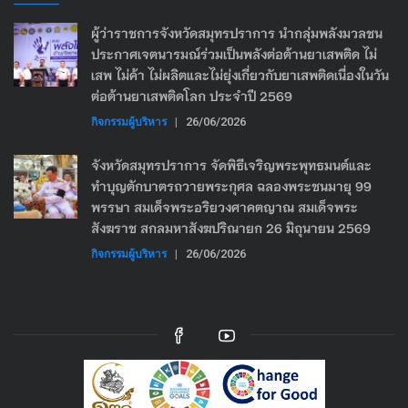
ผู้ว่าราชการจังหวัดสมุทรปราการ นำกลุ่มพลังมวลชน
ประกาศเจตนารมณ์ร่วมเป็นพลังต่อต้านยาเสพติด ไม่
เสพ ไม่ค้า ไม่ผลิตและไม่ยุ่งเกี่ยวกับยาเสพติดเนื่องในวัน
ต่อต้านยาเสพติดโลก ประจำปี 2569
กิจกรรมผู้บริหาร
|
26/06/2026
จังหวัดสมุทรปราการ จัดพิธีเจริญพระพุทธมนต์และ
ทำบุญตักบาตรถวายพระกุศล ฉลองพระชนมายุ 99
พรรษา สมเด็จพระอริยวงศาคตญาณ สมเด็จพระ
สังฆราช สกลมหาสังฆปริณายก 26 มิถุนายน 2569
กิจกรรมผู้บริหาร
|
26/06/2026