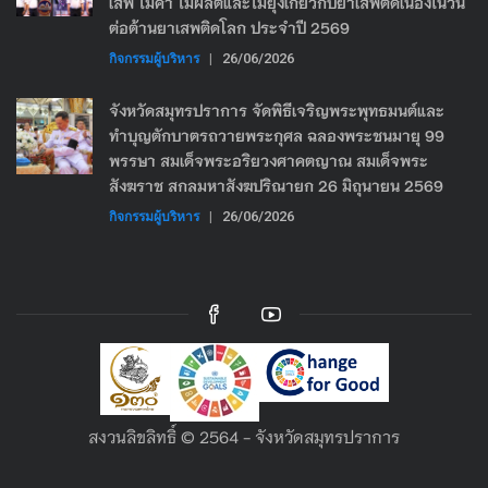
เสพ ไม่ค้า ไม่ผลิตและไม่ยุ่งเกี่ยวกับยาเสพติดเนื่องในวัน
ต่อต้านยาเสพติดโลก ประจำปี 2569
กิจกรรมผู้บริหาร
|
26/06/2026
จังหวัดสมุทรปราการ จัดพิธีเจริญพระพุทธมนต์และ
ทำบุญตักบาตรถวายพระกุศล ฉลองพระชนมายุ 99
พรรษา สมเด็จพระอริยวงศาคตญาณ สมเด็จพระ
สังฆราช สกลมหาสังฆปริณายก 26 มิถุนายน 2569
กิจกรรมผู้บริหาร
|
26/06/2026
สงวนลิขลิทธิ์ © 2564 - จังหวัดสมุทรปราการ