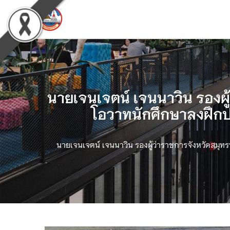
นายเจนเจตน์ เจนนาวิน รองผู
โอวาทนักศึกษาลงฝึกปฏ
นายเจนเจตน์ เจนนาวิน รองผู้ว่าราชการจังหวัดสมุท