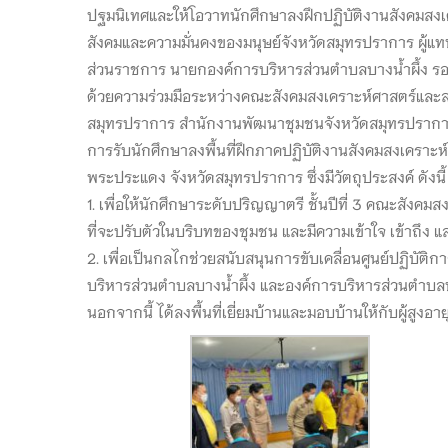
ปฐมนิเทศและให้โอวาทนักศึกษาลงฝึกปฏิบัติงานสังคมสงเ
สังคมและความมั่นคงของมนุษย์จังหวัดสมุทรปราการ ผู้
ส่วนราชการ นายกองค์การบริหารส่วนตำบลบางน้ำผึ้ง รอง
ด้วยความร่วมมือระหว่างคณะสังคมสงเคราะห์ศาสตร์และสว
สมุทรปราการ สำนักงานพัฒนาชุมชนจังหวัดสมุทรปราการ
การรับนักศึกษาลงพื้นที่ฝึกภาคปฏิบัติงานสังคมสงเคราะ
พระประแดง จังหวัดสมุทรปราการ ซึ่งมีวัตถุประสงค์ ดังนี้
1. เพื่อให้นักศึกษาระดับปริญญาตรี ชั้นปีที่ 3 คณะสัง
ที่จะปรับตัวในบริบทของชุมชน และมีความเข้าใจ เข้าถึง 
2. เพื่อเป็นกลไกช่วยสนับสนุนการขับเคลื่อนศูนย์ปฏิบัต
บริหารส่วนตำบลบางน้ำผึ้ง และองค์การบริหารส่วนตำบ
นอกจากนี้ ได้ลงพื้นที่เยี่ยมบ้านและมอบบ้านให้กับผู้สูงอ