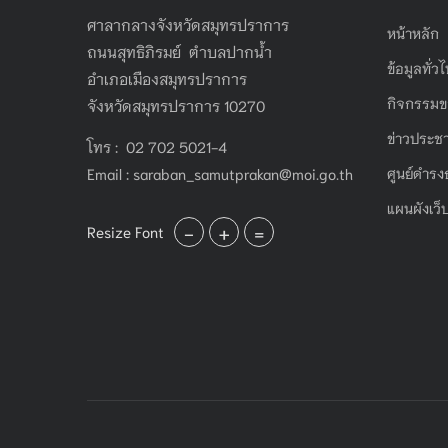
ศาลากลางจังหวัดสมุทรปราการ
หน้าหลัก
ถนนสุทธิภิรมย์ ตำบลปากน้ำ
ข้อมูลทั่ว
อำเภอเมืองสมุทรปราการ
กิจกรรมข
จังหวัดสมุทรปราการ 10270
ข่าวประชา
โทร : 02 702 5021-4
Email :
saraban_samutprakan@moi.go.th
ศูนย์ดำรง
แผนผังเว็
-
+
=
Resize Font