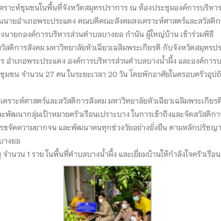
คราะห์ชุมชนในพื้นที่จังหวัดสมุทรปราการ ณ ห้องประชุมองค์การบริห
แทนนายอำเภอพระประแดง คณบดีคณะสังคมสงเคราะห์ศาสตร์และสวัสดิการส
นายกองค์การบริหารส่วนตำบลบางยอ กำนัน ผู้ใหญ่บ้าน เข้าร่วมพิธี
ัสดิการสังคม มหาวิทยาลัยหัวเฉียวเฉลิมพระเกียรติ กับจังหวัดสมุทร
 อำเภอพระประแดง องค์การบริหารส่วนตำบลบางน้ำผึ้ง และองค์การบร
ห์ชุมชน จำนวน 27 คน ในระยะเวลา 20 วัน โดยพักอาศัยในครอบครัวอุปถ
คมสงเคราะห์ศาสตร์และสวัสดิการสังคม มหาวิทยาลัยหัวเฉียวเฉลิมพระเก
และพัฒนากลุ่มเป้าหมายครัวเรือนเปราะบาง ในการเข้าถึงและจัดสวัสดิกา
ิการขจัดความยากจน และพัฒนาคนทุกช่วงวัยอย่างยั่งยืน ตามหลักปรัชญาข
ลบางยอ
ายุ จำนวน 1 ราย ในพื้นที่ตำบลบางน้ำผึ้ง และเยี่ยมบ้านให้กำลังใจครัวเรื