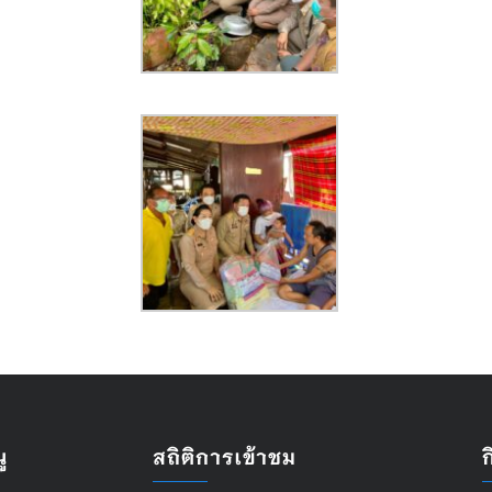
ู
สถิติการเข้าชม