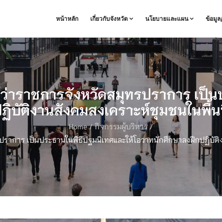
หน้าหลัก
เกี่ยวกับจังหวัด
นโยบายและแผน
ข้อมู
้ว่าราชการจังหวัดสมุทรปราการ เป็
ิบัติงานสังคมสงเคราะห์ชุมชนในพื้น
Home
/
กิจกรรมผู้บริหาร
/
รปราการ เป็นประธานในพิธีปฐมนิเทศและให้โอวาทนักศึกษาลงฝึกปฏิบัติง