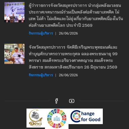
ผู้ว่าราชการจังหวัดสมุทรปราการ นำกลุ่มพลังมวลชน
ประกาศเจตนารมณ์ร่วมเป็นพลังต่อต้านยาเสพติด ไม่
เสพ ไม่ค้า ไม่ผลิตและไม่ยุ่งเกี่ยวกับยาเสพติดเนื่องในวัน
ต่อต้านยาเสพติดโลก ประจำปี 2569
กิจกรรมผู้บริหาร
|
26/06/2026
จังหวัดสมุทรปราการ จัดพิธีเจริญพระพุทธมนต์และ
ทำบุญตักบาตรถวายพระกุศล ฉลองพระชนมายุ 99
พรรษา สมเด็จพระอริยวงศาคตญาณ สมเด็จพระ
สังฆราช สกลมหาสังฆปริณายก 26 มิถุนายน 2569
กิจกรรมผู้บริหาร
|
26/06/2026