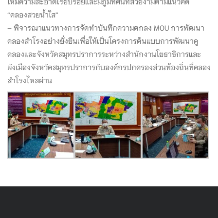
ให้มีความสะอาดเรียบร้อยและมีภูมิทัศน์ที่สวยงามตามแนวคิด
“คลองสวยน้ำใส”
– พิจารณาแนวทางการจัดทำบันทึกความตกลง MOU การพัฒนา
คลองสำโรงอย่างยั่งยืนเพื่อให้เป็นโครงการต้นแบบการพัฒนาคู
คลองและจังหวัดสมุทรปราการระหว่างสำนักงานโยธาธิการและ
ผังเมืองจังหวัดสมุทรปราการกับองค์กรปกครองส่วนท้องถิ่นที่คลอง
สำโรงไหลผ่าน