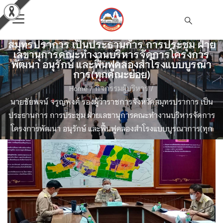
นายชัยพจน์ จรูญพงศ์ รองผู้ว่าราชการจังหวัด
สมุทรปราการ เป็นประธานการ การประชุม ฝ่าย
เลขานุการคณะทำงานบริหารจัดการโครงการ
พัฒนา อนุรักษ์ และฟื้นฟูคลองสำโรงแบบบูรณา
การ(ทุกคณะย่อย)
Home
/
กิจกรรมผู้บริหาร
/
นายชัยพจน์ จรูญพงศ์ รองผู้ว่าราชการจังหวัดสมุทรปราการ เป็น
ประธานการ การประชุม ฝ่ายเลขานุการคณะทำงานบริหารจัดการ
โครงการพัฒนา อนุรักษ์ และฟื้นฟูคลองสำโรงแบบบูรณาการ(ทุก
คณะย่อย)