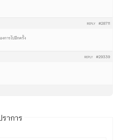
#28711
REPLY
องการไปอีกครั้ง
#29339
REPLY
รปราการ