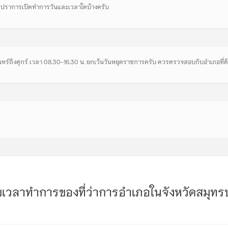
ทรปราการเปิดทำการวันและเวลาใดบ้างครับ
ทร์ถึงศุกร์ เวลา 08.30-16.30 น. ยกเว้นวันหยุดราชการครับ ควรตรวจสอบกับอำเภอที่ต้
าบเวลาทำการของที่ว่าการอำเภอในจังหวัดสมุท