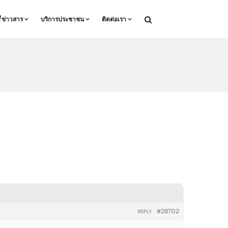
ล/ข่าวสาร
บริการประชาชน
ติดต่อเรา
#28702
REPLY