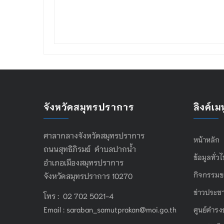
จังหวัดสมุทรปราการ
ลิงค์เมน
ศาลากลางจังหวัดสมุทรปราการ
หน้าหลัก
ถนนสุทธิภิรมย์ ตำบลปากน้ำ
ข้อมูลทั่ว
อำเภอเมืองสมุทรปราการ
กิจกรรมข
จังหวัดสมุทรปราการ 10270
ข่าวประชา
โทร : 02 702 5021-4
Email :
saraban_samutprakan@moi.go.th
ศูนย์ดำรง