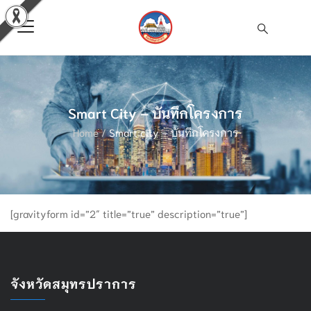
Smart City – บันทึกโครงการ
Home
/
Smart city – บันทึกโครงการ
[gravityform id=”2″ title=”true” description=”true”]
จังหวัดสมุทรปราการ