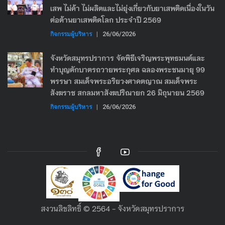
เสพ ไม่ค้า ไม่ผลิตและไม่ยุ่งเกี่ยวกับยาเสพติดเนื่องในวัน
ต่อต้านยาเสพติดโลก ประจำปี 2569
กิจกรรมผู้บริหาร
|
26/06/2026
จังหวัดสมุทรปราการ จัดพิธีเจริญพระพุทธมนต์และ
ทำบุญตักบาตรถวายพระกุศล ฉลองพระชนมายุ 99
พรรษา สมเด็จพระอริยวงศาคตญาณ สมเด็จพระ
สังฆราช สกลมหาสังฆปริณายก 26 มิถุนายน 2569
กิจกรรมผู้บริหาร
|
26/06/2026
สงวนลิขลิทธิ์ © 2564 - จังหวัดสมุทรปราการ