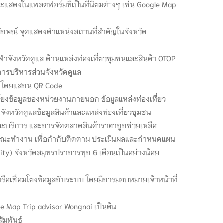
สดงในแพลตฟอร์มที่เป็นที่นิยมต่างๆ เช่น Google Map
ักษณ์ จุดแสดงตำแหน่งสถานที่สำคัญในจังหวัด
าจังหวัดดูแล ด้านแหล่งท่องเที่ยวชุมชนและสินค้า OTOP
ารบริหารส่วนจังหวัดดูแล
นได้โดยแสกน QR Code
ยงข้อมูลของหน่วยงานภายนอก ข้อมูลแหล่งท่องเที่ยว
งหวัดดูแลข้อมูลสินค้าและแหล่งท่องเที่ยวชุมชน
ละบริการ และการจัดตลาดสินค้าราคาถูกช่วยเหลือ
ป็นคณะทำงาน เพื่อกำกับติดตาม ประเมินผลและกำหนดแผน
) จังหวัดสมุทรปราการทุก 6 เดือนเป็นอย่างน้อย
หรือเชื่อมโยงข้อมูลกับระบบ โดยมีการมอบหมายเจ้าหน้าที่
le Map Trip advisor Wongnai เป็นต้น
ัมพันธ์