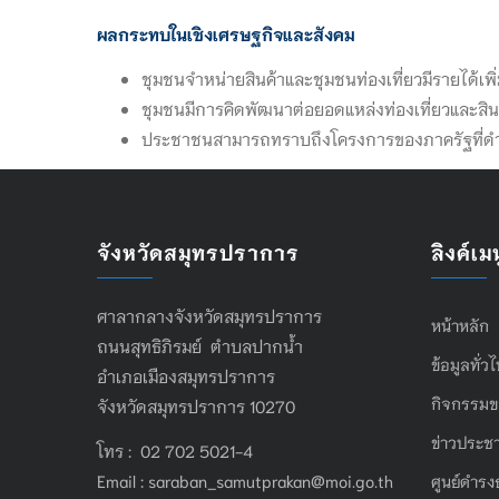
ผลกระทบในเชิงเศรษฐกิจและสังคม
ชุมชนจำหน่ายสินค้าและชุมชนท่องเที่ยวมีรายได้เ
ชุมชนมีการคิดพัฒนาต่อยอดแหล่งท่องเที่ยวและสินค
ประชาชนสามารถทราบถึงโครงการของภาครัฐที่ดำเนิน
จังหวัดสมุทรปราการ
ลิงค์เมน
ศาลากลางจังหวัดสมุทรปราการ
หน้าหลัก
ถนนสุทธิภิรมย์ ตำบลปากน้ำ
ข้อมูลทั่ว
อำเภอเมืองสมุทรปราการ
กิจกรรมข
จังหวัดสมุทรปราการ 10270
ข่าวประชา
โทร : 02 702 5021-4
Email :
saraban_samutprakan@moi.go.th
ศูนย์ดำรง