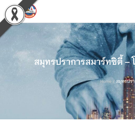
สมุทรปราการสมาร์ทซิตี้ – 
Home
/
สมุทรปราก