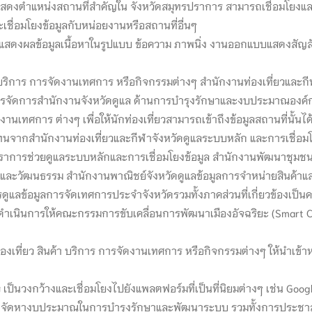
ดงตำแหน่งสถานที่สำคัญใน จังหวัดสมุทรปราการ สามารถเชื่อมโยงและแ
เชื่อมโยงข้อมูลกับหน่อยงานหรือสถานที่อื่นๆ
รแสดงผลข้อมูลเนื้อหาในรูปแบบ ข้อความ ภาพนิ่ง งานออกแบบแสดงสัญล
 บริการ การจัดงานเทศการ หรือกิจกรรมต่างๆ สำนักงานท่องเที่ยวและกีฬ
รจัดการสำนักงานจังหวัดดูแล ด้านการบำรุงรักษาและงบประมาณองค์ก
องานเทศการ ต่างๆ เพื่อให้นักท่องเที่ยวสามารถเข้าถึงข้อมูลสถานที่นั้
ทนจากสำนักงานท่องเที่ยวและกีฬาจังหวัดดูแลระบบหลัก และการเชื่อมโ
ราการช่วยดูแลระบบหลักและการเชื่อมโยงข้อมูล สำนักงานพัฒนาชุมชนจั
และวัฒนธรรม สำนักงานพาณิชย์จังหวัดดูแลข้อมูลการจำหน่ายสินค้าแ
ูแลข้อมูลการจัดเทศการประจำจังหวัดรวมทั้งภาคส่วนที่เกี่ยวข้องเ
ินการให้คณะกรรมการขับเคลื่อนการพัฒนาเมืองอัจฉริยะ (Smart City
ท่องเที่ยว สินค้า บริการ การจัดงานเทศการ หรือกิจกรรมต่างๆ ให้นำเข้า
 เป็นวงกว้างและเชื่อมโยงไปยังแพลตฟอร์มที่เป็นที่นิยมต่างๆ เช่น Goog
วัดจัดหางบประมาณในการบำรุงรักษาและพัฒนาระบบ รวมทั้งการประชาส