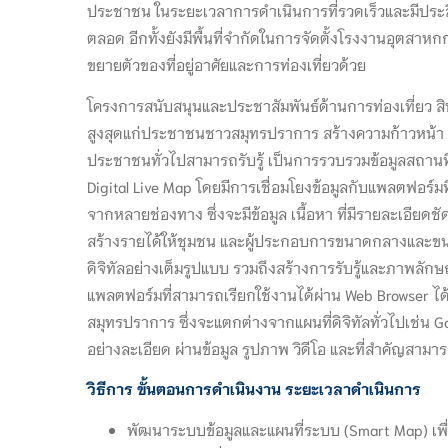
ประชาชน ในระยะเวลาการดำเนินการที่รวดเร็วและมีประส
ตลอด อีกทั้งยังมีพื้นที่จำกัดในการจัดตั้งโรงงานอุตสาห
ขยายตัวของที่อยู่อาศัยและการท่องเที่ยวด้วย
โครงการสนับสนุนและประชาสัมพันธ์ด้านการท่องเที่ยว สิ
สูงสุดแก่ประชาชนชาวสมุทรปราการ สร้างความก้าวหน้า สร
ประชาชนทั่วไปสามารถรับรู้ เป็นการรวบรวมข้อมูลสถานท
Digital Live Map โดยมีการเชื่อมโยงข้อมูลกับแพลตฟอร์มที
จากหลายช่องทาง ซึ่งจะมีข้อมูล เนื้อหา ที่มีรายละเอียดช
สร้างรายได้ให้ชุมชน และผู้ประกอบการขนาดกลางและขนาด
ดิจิทัลอย่างเต็มรูปแบบ รวมถึงสร้างการรับรู้และภาพลักษ
แพลตฟอร์มที่สามารถเรียกใช้งานได้ผ่าน Web Browser ได
สมุทรปราการ ซึ่งจะแตกต่างจากแผนที่ดิจิทัลทั่วไปเช่น 
อย่างละเอียด ผ่านข้อมูล รูปภาพ วิดีโอ และที่สำคัญสา
วิธีการ ขั้นตอนการดำเนินงาน ระยะเวลาดำเนินการ
พัฒนาระบบข้อมูลและแผนที่ระบบ (Smart Map) เพื