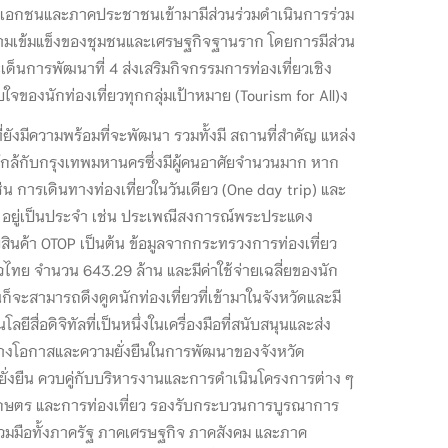
ภาคเอกชนและภาคประชาชนเข้ามามีส่วนร่วมดำเนินการร่วม
ร้างความเข้มแข็งของชุมชนและเศรษฐกิจฐานราก โดยการมีส่วน
การพัฒนาที่ 4 ส่งเสริมกิจกรรมการท่องเที่ยวเชิง
จของนักท่องเที่ยวทุกกลุ่มเป้าหมาย (Tourism for All)ง
ยังมีความพร้อมที่จะพัฒนา รวมทั้งมี สถานที่สำคัญ แหล่ง
ู่ใกล้กับกรุงเทพมหานครซึ่งมีผู้คนอาศัยจำนวนมาก หาก
 การเดินทางท่องเที่ยวในวันเดียว (One day trip) และ
างๆ อยู่เป็นประจำ เช่น ประเพณีสงการณ์พระประแดง
ค้า OTOP เป็นต้น ข้อมูลจากกระทรวงการท่องเที่ยว
ไทย จำนวน 643.29 ล้าน และมีค่าใช้จ่ายเฉลี่ยของนัก
็จะสามารถดึงดูดนักท่องเที่ยวที่เข้ามาในจังหวัดและมี
สื่อดิจิทัลที่เป็นหนึ่งในเครื่องมือที่สนับสนุนและส่ง
ร้างโอกาสและความยั่งยืนในการพัฒนาของจังหวัด
ยั่งยืน ควบคู่กับบริหารงานและการดำเนินโครงการต่าง ๆ
รเกษตร และการท่องเที่ยว รองรับกระบวนการบูรณาการ
่วมมือทั้งภาครัฐ ภาคเศรษฐกิจ ภาคสังคม และภาค