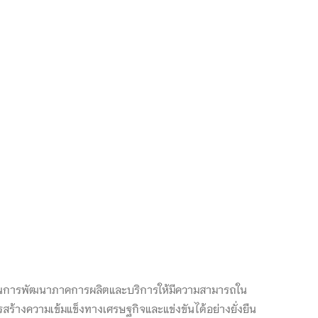
เน้นการพัฒนาภาคการผลิตและบริการให้มีความสามารถใน
สร้างความเข้มแข็งทางเศรษฐกิจและแข่งขันได้อย่างยั่งยืน