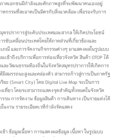
 ภาคเอกชนมีกำลังและศักภาพสูงที่จะพัฒนาตนเองอยู่
สาหกรรมที่สะอาดเป็นมิตรกับสิ่งแวดล้อม เพื่อรองรับการ
ดสมุทรปราการสู่ระดับประเทศและสากล ให้เกิดประโยชน์
ขับเคลื่อนประเทศโดยให้ภาคส่วนที่เกี่ยวข้องและ
ล ประเภณ๊ และการจัดงานกิจกรรมต่างๆ มาแสดงผลในรูปแบบ
ะเข้าถึงบริการเพื่อการท่องเที่ยวจังหวัด สินค้า OTOP ได้
ชีวิตและวัฒนธรรมท้องถิ่นในจังหวัดสมุทรปราการให้เกิดการ
้มีสมรรถนะสูงและคล่องตัว สามารถก้าวสู่การเป็นภาครัฐ
ฉริยะ (Smart City) โดย Digital Live Map จะเป็นการ
่องเที่ยว โดยจะสามารถแสดงจุดสำคัญทั้งหมดในจังหวัด
กรรม การจัดงาน ข้อมูลสินค้า การเดินทาง เป็นรายแห่งได้
ายในงาน รายระเอียดเวทีกำลังจัดแสดง
 ข้อมูลเนื้อหา การแสดงผลข้อมูล เนื้อหา ในรูปแบบ