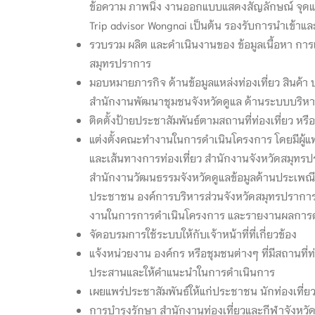
ข้อความ ภาพนิ่ง งานออกแบบแสดงสัญลักษณ์ จุดแส
Trip advisor Wongnai เป็นต้น รองรับการนำเข้าและ
รวบรวม ผลิต และดำเนินงานของ ข้อมูลเนื้อหา กา
สมุทรปราการ
มอบหมายภารกิจ ด้านข้อมูลแหล่งท่องเที่ยว สินค้า
สำนักงานพัฒนาชุมชนจังหวัดดูแล ด้านระบบบริหา
ติดตั้งป้ายประชาสัมพันธ์ตามสถานที่ท่องเที่ยว หรื
แต่งตั้งคณะทำงานในการดำเนินโครงการ โดยมีผู้แ
และเส้นทางการท่องเที่ยว สำนักงานจังหวัดสมุทรป
สำนักงานวัฒนธรรมจังหวัดดูแลข้อมูลด้านประเพณี
ประชาชน องค์การบริหารส่วนจังหวัดสมุทรปราการด
งานในการการดำเนินโครงการ และรายงานผลการดำเน
จัดอบรมการใช้ระบบให้กับเจ้าหน้าที่ที่เกี่ยวข้อง
แจ้งหน่วยงาน องค์กร หรือชุมชนต่างๆ ที่มีสถานที่
ประสานและให้คำแนะนำในการดำเนินการ
เผยแพร่ประชาสัมพันธ์ให้แก่ประชาชน นักท่องเที่ยว
การบำรุงรักษา สำนักงานท่องเที่ยวและกีฬาจังห