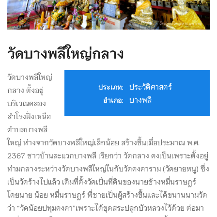
วัดบางพลีใหญ่กลาง
วัดบางพลีใหญ่
ประวัติศาสตร์
ประเภท:
กลาง ตั้งอยู่
บางพลี
อำเภอ:
บริเวณคลอง
สำโรงฝั่งเหนือ
ตำบลบางพลี
ใหญ่ ห่างจากวัดบางพลีใหญ่เล็กน้อย สร้างขึ้นเมื่อประมาณ พ.ศ.
2367 ชาวบ้านละแวกบางพลี เรียกว่า วัดกลาง คงเป็นเพราะตั้งอยู่
ท่ามกลางระหว่างวัดบางพลีใหญ่ในกับวัดคงคาราม (วัดยายหนู) ซึ่ง
เป็นวัดร้างไปแล้ว เดิมที่ตั้งวัดเป็นที่ดินของนายช้างหมื่นราษฎร์
โดยนาย น้อย หมื่นราษฎร์ พี่ชายเป็นผู้สร้างขึ้นและได้ขนานนามวัด
ว่า “วัดน้อยปทุมคงคา”เพราะได้ขุดสระปลูกบัวหลวงไว้ด้วย ต่อมา