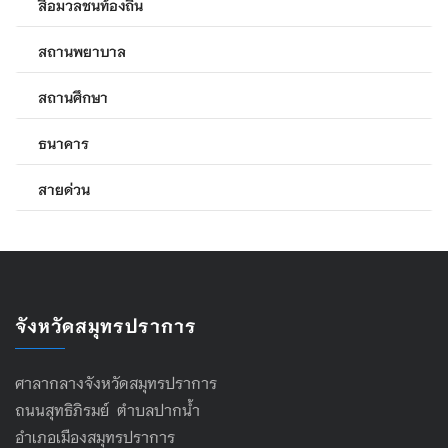
สื่อมวลชนท้องถิ่น
สถานพยาบาล
สถานศึกษา
ธนาคาร
สายด่วน
จังหวัดสมุทรปราการ
ศาลากลางจังหวัดสมุทรปราการ
ถนนสุทธิภิรมย์ ตำบลปากน้ำ
อำเภอเมืองสมุทรปราการ