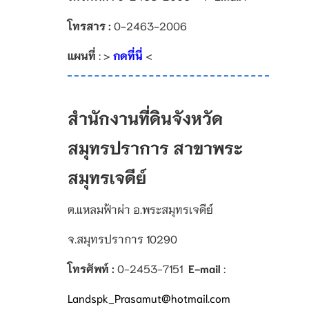
โทรสาร :
0-2463-2006
แผนที่
: >
กดที่นี่
<
สำนักงานที่ดินจังหวัด
สมุทรปราการ สาขาพระ
สมุทรเจดีย์
ต.แหลมฟ้าผ่า อ.พระสมุทรเจดีย์
จ.สมุทรปราการ 10290
โทรศัพท์ :
0-2453-7151
E-mail
:
Landspk_Prasamut
@
hotmail.com