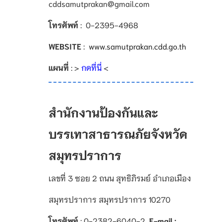
cddsamutprakan@gmail.com
โทรศัพท์
: 0-2395-4968
WEBSITE
:
www.samutprakan.cdd.go.th
แผนที่
: >
กดที่นี่
<
สำนักงานป้องกันและ
บรรเทาสาธารณภัยจังหวัด
สมุทรปราการ
เลขที่ 3 ซอย 2 ถนน สุทธิภิรมย์ อำเภอเมือง
สมุทรปราการ สมุทรปราการ 10270
โทรศัพท์
:
0-2382-6040-2
E-mail :