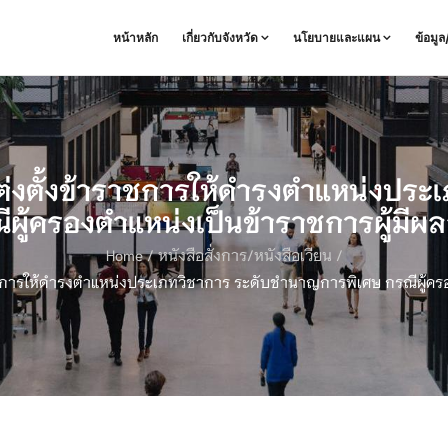
หน้าหลัก
เกี่ยวกับจังหวัด
นโยบายและแผน
ข้อมู
รแต่งตั้งข้าราชการให้ดำรงตำแหน่งป
ีผู้ครองตำแหน่งเป็นข้าราชการผู้มีผลส
Home
/
หนังสือสั่งการ/หนังสือเวียน
/
ราชการให้ดำรงตำแหน่งประเภทวิชาการ ระดับชำนาญการพิเศษ กรณีผู้ครอง