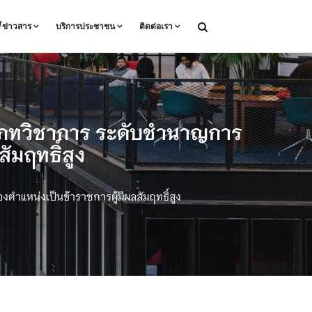
ล/ข่าวสาร
บริการประชาชน
ติดต่อเรา
ระเภทวิชาการ ระดับชำนาญการ
ัมฤทธิ์สูง
ตำแหน่งเป็นข้าราชการผู้มีผลสัมฤทธิ์สูง