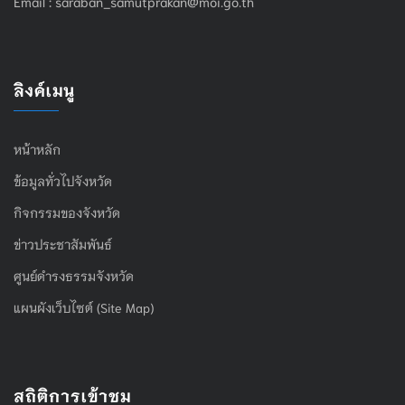
Email :
saraban_samutprakan@moi.go.th
ลิงค์เมนู
หน้าหลัก
ข้อมูลทั่วไปจังหวัด
กิจกรรมของจังหวัด
ข่าวประชาสัมพันธ์
ศูนย์ดำรงธรรมจังหวัด
แผนผังเว็บไซต์ (Site Map)
สถิติการเข้าชม