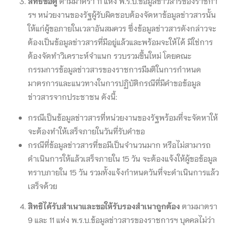
สิทธิขอดู
ตามมาตรา 11 แห่ง พ.ร.บ.ข้อมูลข่าวสารของราชกา
รฯ หน่วยงานของรัฐผู้รับผิดชอบต้องจัดหาข้อมูลข่าวสารนั้น
ให้แก่ผู้ขอภายในเวลาอันสมควร ซึ่งข้อมูลข่าวสารดังกล่าวจะ
ต้องเป็นข้อมูลข่าวสารที่มีอยู่แล้วและพร้อมจะให้ได้ มิใช่การ
ต้องจัดทำวิเคราะห์จำแนก รวบรวมขึ้นใหม่ โดยคณะ
กรรมการข้อมูลข่าวสารของราชการมีมติในการกำหนด
มาตรการและแนวทางในการปฏิบัติกรณีที่มีคำขอข้อมูล
ข่าวสารจากประชาชน ดังนี้:
กรณีเป็นข้อมูลข่าวสารที่หน่วยงานของรัฐพร้อมที่จะจัดหาให้
จะต้องทำให้เสร็จภายในวันที่รับคำขอ
กรณีที่ข้อมูลข่าวสารที่ขอมีเป็นจำนวนมาก หรือไม่สามารถ
ดำเนินการให้แล้วเสร็จภายใน 15 วัน จะต้องแจ้งให้ผู้ขอข้อมูล
ทราบภายใน 15 วัน รวมทั้งแจ้งกำหนดวันที่จะดำเนินการแล้ว
เสร็จด้วย
สิทธิได้รับสำเนาและขอให้รับรองสำเนาถูกต้อง
ตามมาตรา
9 และ 11 แห่ง พ.ร.บ.ข้อมูลข่าวสารของราชการฯ บุคคลไม่ว่า