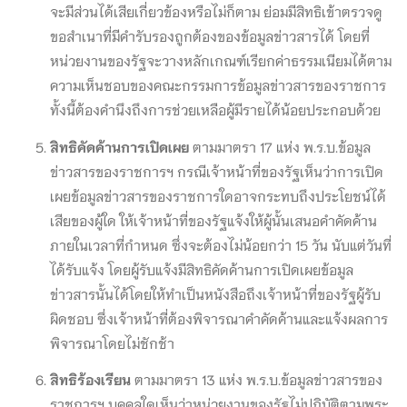
จะมีส่วนได้เสียเกี่ยวข้องหรือไม่ก็ตาม ย่อมมีสิทธิเข้าตรวจดู
ขอสำเนาที่มีคำรับรองถูกต้องของข้อมูลข่าวสารได้ โดยที่
หน่วยงานของรัฐจะวางหลักเกณฑ์เรียกค่าธรรมเนียมได้ตาม
ความเห็นชอบของคณะกรรมการข้อมูลข่าวสารของราชการ
ทั้งนี้ต้องคำนึงถึงการช่วยเหลือผู้มีรายได้น้อยประกอบด้วย
สิทธิคัดค้านการเปิดเผย
ตามมาตรา 17 แห่ง พ.ร.บ.ข้อมูล
ข่าวสารของราชการฯ กรณีเจ้าหน้าที่ของรัฐเห็นว่าการเปิด
เผยข้อมูลข่าวสารของราชการใดอาจกระทบถึงประโยชน์ได้
เสียของผู้ใด ให้เจ้าหน้าที่ของรัฐแจ้งให้ผู้นั้นเสนอคำคัดค้าน
ภายในเวลาที่กำหนด ซึ่งจะต้องไม่น้อยกว่า 15 วัน นับแต่วันที่
ได้รับแจ้ง โดยผู้รับแจ้งมีสิทธิคัดค้านการเปิดเผยข้อมูล
ข่าวสารนั้นได้โดยให้ทำเป็นหนังสือถึงเจ้าหน้าที่ของรัฐผู้รับ
ผิดชอบ ซึ่งเจ้าหน้าที่ต้องพิจารณาคำคัดค้านและแจ้งผลการ
พิจารณาโดยไม่ชักช้า
สิทธิร้องเรียน
ตามมาตรา 13 แห่ง พ.ร.บ.ข้อมูลข่าวสารของ
ราชการฯ บุคคลใดเห็นว่าหน่วยงานของรัฐไม่ปฏิบัติตามพระ