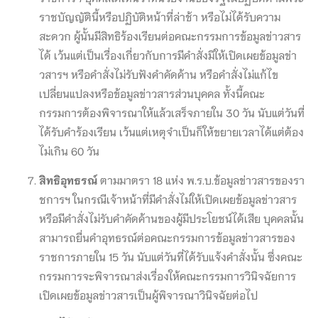
ราชบัญญัตินี้หรือปฏิบัติหน้าที่ล่าช้า หรือไม่ได้รับความ
สะดวก ผู้นั้นมีสิทธิร้องเรียนต่อคณะกรรมการข้อมูลข่าวสาร
ได้ เว้นแต่เป็นเรื่องเกี่ยวกับการมีคำสั่งมิให้เปิดเผยข้อมูลข่า
วสารฯ หรือคำสั่งไม่รับฟังคำคัดค้าน หรือคำสั่งไม่แก้ไข
เปลี่ยนแปลงหรือข้อมูลข่าวสารส่วนบุคคล ทั้งนี้คณะ
กรรมการต้องพิจารณาให้แล้วเสร็จภายใน 30 วัน นับแต่วันที่
ได้รับคำร้องเรียน เว้นแต่เหตุจำเป็นก็ให้ขยายเวลาได้แต่ต้อง
ไม่เกิน 60 วัน
สิทธิอุทธรณ์
ตามมาตรา 18 แห่ง พ.ร.บ.ข้อมูลข่าวสารของรา
ชการฯ ในกรณีเจ้าหน้าที่มีคำสั่งไม่ให้เปิดเผยข้อมูลข่าวสาร
หรือมีคำสั่งไม่รับคำคัดค้านของผู้มีประโยชน์ได้เสีย บุคคลนั้น
สามารถยื่นคำอุทธรณ์ต่อคณะกรรมการข้อมูลข่าวสารของ
ราชการภายใน 15 วัน นับแต่วันที่ได้รับแจ้งคำสั่งนั้น ซึ่งคณะ
กรรมการจะพิจารณาส่งเรื่องให้คณะกรรมการวินิจฉัยการ
เปิดเผยข้อมูลข่าวสารเป็นผู้พิจารณาวินิจฉัยต่อไป