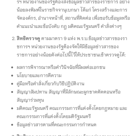
รฯ หน่วยงานของรัฐต้องส่งข้อมูลข่าวสารของราชการ อย่าง
น้อยลงพิมพ์ในราชกิจจานุเบกษา ได้แก่ โครงสร้างและการ
จัดองค์กร, อำนาจหน้าที่, สถานที่ติดต่อ เพื่อขอรับข้อมูลหรือ
คำแนะนำและข้อบังคับ กฎ มติคณะรัฐมนตรี คำสั่งต่างๆ
สิทธิตรวจดู
ตามมาตรา 9 แห่ง พ.ร.บ.ข้อมูลข่าวสารของรา
ชการฯ หน่วยงานของรัฐต้องจัดให้มีข้อมูลข่าวสารของ
ราชการอย่างน้อยดังต่อไปนี้ไว้ให้ประชาชนเข้าตรวจดูได้:
ผลการพิจารณาหรือคำวินิจฉัยที่มีผลต่อเอกชน
นโยบายและการตีความ
คู่มือหรือคำสั่งเกี่ยวกับวิธีปฏิบัติงาน
สัญญาสัมปทาน สัญญาที่มีลักษณะผูกขาดตัดตอนหรือ
สัญญาร่วมทุน
มติคณะรัฐมนตรี คณะกรรมการที่แต่งตั้งโดยกฎหมาย และ
คณะกรรมการที่แต่งตั้งโดยมติรัฐมนตรี
ข้อมูลข่าวสารตามที่คณะกรรมการกำหนด