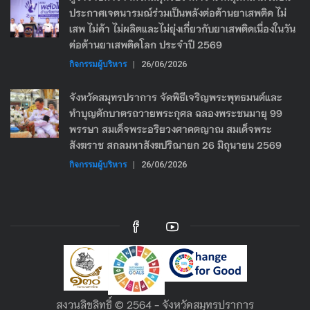
ประกาศเจตนารมณ์ร่วมเป็นพลังต่อต้านยาเสพติด ไม่
เสพ ไม่ค้า ไม่ผลิตและไม่ยุ่งเกี่ยวกับยาเสพติดเนื่องในวัน
ต่อต้านยาเสพติดโลก ประจำปี 2569
กิจกรรมผู้บริหาร
|
26/06/2026
จังหวัดสมุทรปราการ จัดพิธีเจริญพระพุทธมนต์และ
ทำบุญตักบาตรถวายพระกุศล ฉลองพระชนมายุ 99
พรรษา สมเด็จพระอริยวงศาคตญาณ สมเด็จพระ
สังฆราช สกลมหาสังฆปริณายก 26 มิถุนายน 2569
กิจกรรมผู้บริหาร
|
26/06/2026
สงวนลิขลิทธิ์ © 2564 - จังหวัดสมุทรปราการ