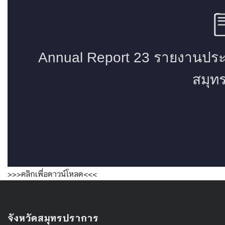
>>>คลิกเพื่อดาวน์โหลด<<<
จังหวัดสมุทรปราการ