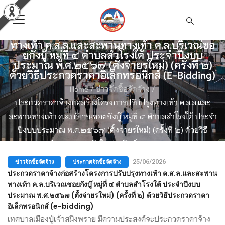
ประกวดราคาจ้างก่อสร้างโครงการปรับปรุง
ทางเท้า ค.ส.ล.และสะพานทางเท้า ค.ล.บริเวณชอ
ยกังบู๊ หมู่ที่ ๔ ตำบลสำโรงใต้ ประจำปีงบบ
ประมาณ พ.ศ.๒๕๖๗ (ตั้งจ่ายรใหม่) (ครั้งที่ ๒)
ด้วยวิธีประกวดราคาอิเล็กทรอนิกส์ (e-Bidding)
Home
/
ข่าวจัดซื้อจัดจ้าง
/
ประกวดราคาจ้างก่อสร้างโครงการปรับปรุงทางเท้า ค.ส.ล.และ
สะพานทางเท้า ค.ล.บริเวณชอยกังบู๊ หมู่ที่ ๔ ตำบลสำโรงใต้ ประจำ
ปีงบบประมาณ พ.ศ.๒๕๖๗ (ตั้งจ่ายรใหม่) (ครั้งที่ ๒) ด้วยวิธี
ประกวดราคาอิเล็กทรอนิกส์ (e-bidding)
ข่าวจัดซื้อจัดจ้าง
ประกาศจัดซื้อจัดจ้าง
25/06/2026
ประกวดราคาจ้างก่อสร้างโครงการปรับปรุงทางเท้า ค.ส.ล.และสะพาน
ทางเท้า ค.ล.บริเวณชอยกังบู๊ หมู่ที่ ๔ ตำบลสำโรงใต้ ประจำปีงบบ
ประมาณ พ.ศ.๒๕๖๗ (ตั้งจ่ายรใหม่) (ครั้งที่ ๒) ด้วยวิธีประกวดราคา
อิเล็กทรอนิกส์ (e-bidding)
เทศบาลเมืองปู่เจ้าสมิงพราย มีความประสงค์จะประกวดราคาจ้าง