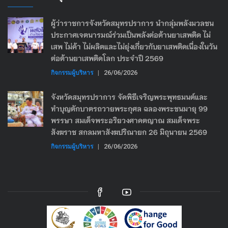
ผู้ว่าราชการจังหวัดสมุทรปราการ นำกลุ่มพลังมวลชน
ประกาศเจตนารมณ์ร่วมเป็นพลังต่อต้านยาเสพติด ไม่
เสพ ไม่ค้า ไม่ผลิตและไม่ยุ่งเกี่ยวกับยาเสพติดเนื่องในวัน
ต่อต้านยาเสพติดโลก ประจำปี 2569
กิจกรรมผู้บริหาร
|
26/06/2026
จังหวัดสมุทรปราการ จัดพิธีเจริญพระพุทธมนต์และ
ทำบุญตักบาตรถวายพระกุศล ฉลองพระชนมายุ 99
พรรษา สมเด็จพระอริยวงศาคตญาณ สมเด็จพระ
สังฆราช สกลมหาสังฆปริณายก 26 มิถุนายน 2569
กิจกรรมผู้บริหาร
|
26/06/2026