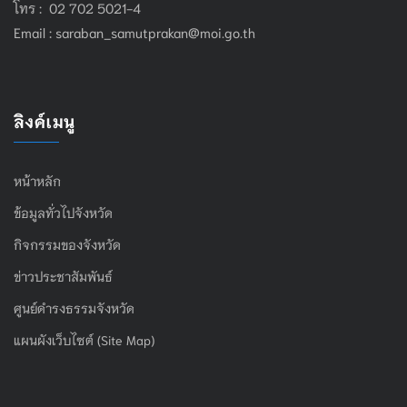
โทร : 02 702 5021-4
Email :
saraban_samutprakan@moi.go.th
ลิงค์เมนู
หน้าหลัก
ข้อมูลทั่วไปจังหวัด
กิจกรรมของจังหวัด
ข่าวประชาสัมพันธ์
ศูนย์ดำรงธรรมจังหวัด
แผนผังเว็บไซต์ (Site Map)