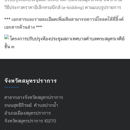
วิธีประกวดราคาอิเล็กทรอนิกส์ (e-bidding) ตามแบบรูปรายการ
*** เอกสารและรายละเอียดเพิ่มเติมสามารถดาวน์โหลดได้ที่ลิ้งค์
เอกสารด้านล่าง ***
โครงการปรับปรุงห้องประชุมสภาเทศบาลตำบลพระสมุทรเจดีย์
ชั้น ๓
จังหวัดสมุทรปราการ
ศาลากลางจังหวัดสมุทรปราการ
ถนนสุทธิภิรมย์ ตำบลปากน้ำ
อำเภอเมืองสมุทรปราการ
จังหวัดสมุทรปราการ 10270