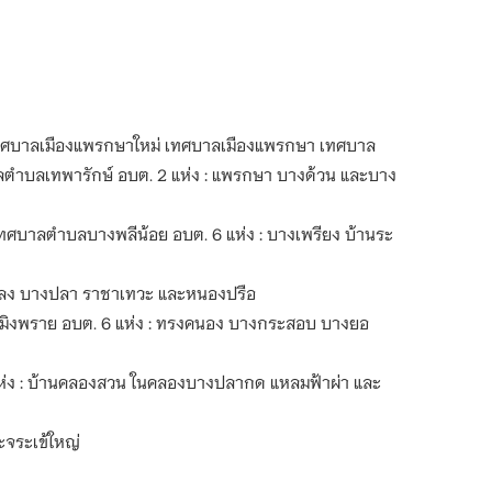
ทศบาลเมืองแพรกษาใหม่ เทศบาลเมืองแพรกษา เทศบาล
บลเทพารักษ์ อบต. 2 แห่ง : แพรกษา บางด้วน และบาง
าลตำบลบางพลีน้อย อบต. 6 แห่ง : บางเพรียง บ้านระ
โฉลง บางปลา ราชาเทวะ และหนองปรือ
สมิงพราย อบต. 6 แห่ง : ทรงคนอง บางกระสอบ บางยอ
ห่ง : บ้านคลองสวน ในคลองบางปลากด แหลมฟ้าผ่า และ
ะจระเข้ใหญ่