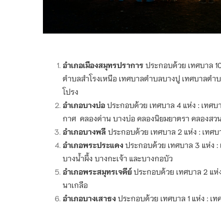
อำเภอเมืองสมุทรปราการ
ประกอบด้วย เทศบาล 10
ตำบลสำโรงเหนือ เทศบาลตำบลบางปู เทศบาลตำบล
โปรง
อำเภอบางบ่อ
ประกอบด้วย เทศบาล 4 แห่ง
: เทศบ
กาศ คลองด่าน บางบ่อ คลองนิยมยาตรา คลองสวน
อำเภอบางพลี
ประกอบด้วย เทศบาล 2 แห่ง
: เทศบ
อำเภอพระประแดง
ประกอบด้วย เทศบาล 3 แห่ง :
บางน้ำผึ้ง บางกะเจ้า และบางกอบัว
อำเภอพระสมุทรเจดีย์
ประกอบด้วย เทศบาล 2 แห่ง
นาเกลือ
อำเภอบางเสาธง
ประกอบด้วย เทศบาล 1 แห่ง : เท