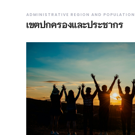
ADMINISTRATIVE REGION AND POPULATION
เขตปกครองและประชากร