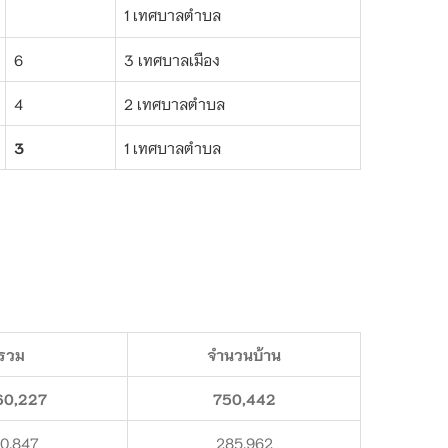
1 เทศบาลตำบล
6
3 เทศบาลเมือง
4
2 เทศบาลตำบล
3
1 เทศบาลตำบล
รวม
จำนวนบ้าน
60,227
750,442
0,847
285,962