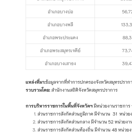
อำเภอบางบ่อ
56,7
อำเภอบางพลี
133,
อำเภอพระประแดง
88,3
อำเภอพระสมุทรเจดีย์
73,7
อำเภอบางเสาธง
39,4
แหล่งที่มา:
ข้อมูลจากที่ทำการปกครองจังหวัดสมุทรปราก
รวบรวมโดย
:
สำนักงานสถิติจังหวัดสมุทรปราการ
dpwpldlwd[w;d;w]d’wd’w\
การบริหารราชการในพื้นที่จังหวัดฯ
มีหน่วยงานราชการ ร
ส่วนราชการสังกัดส่วนภูมิภาค มีจำนวน 31 หน่วย
ส่วนราชการสังกัดส่วนกลาง มีจำนวน 52 หน่วยงา
ส่วนราชการสังกัดส่วนท้องถิ่น มีจำนวน 48 หน่วย