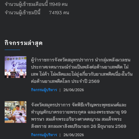
จำนวนผู้เข้าชมเดือนนี้ 11949 คน
จำนวนผู้เข้าชมปีนี้ 74193 คน
กิจกรรมล่าสุด
ผู้ว่าราชการจังหวัดสมุทรปราการ นำกลุ่มพลังมวลชน
ประกาศเจตนารมณ์ร่วมเป็นพลังต่อต้านยาเสพติด ไม่
เสพ ไม่ค้า ไม่ผลิตและไม่ยุ่งเกี่ยวกับยาเสพติดเนื่องในวัน
ต่อต้านยาเสพติดโลก ประจำปี 2569
กิจกรรมผู้บริหาร
|
26/06/2026
จังหวัดสมุทรปราการ จัดพิธีเจริญพระพุทธมนต์และ
ทำบุญตักบาตรถวายพระกุศล ฉลองพระชนมายุ 99
พรรษา สมเด็จพระอริยวงศาคตญาณ สมเด็จพระ
สังฆราช สกลมหาสังฆปริณายก 26 มิถุนายน 2569
กิจกรรมผู้บริหาร
|
26/06/2026