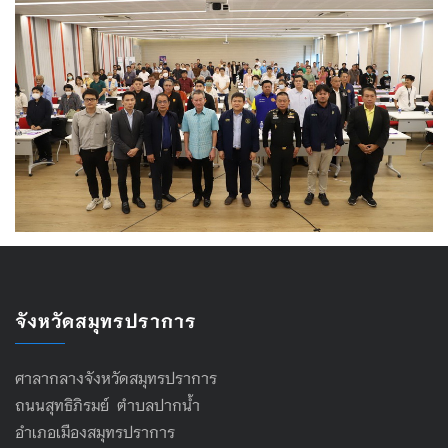
จังหวัดสมุทรปราการ
ศาลากลางจังหวัดสมุทรปราการ
ถนนสุทธิภิรมย์ ตำบลปากน้ำ
อำเภอเมืองสมุทรปราการ