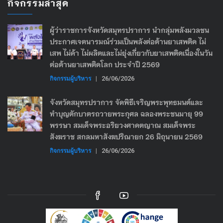
กิจกรรมล่าสุด
ผู้ว่าราชการจังหวัดสมุทรปราการ นำกลุ่มพลังมวลชน
ประกาศเจตนารมณ์ร่วมเป็นพลังต่อต้านยาเสพติด ไม่
เสพ ไม่ค้า ไม่ผลิตและไม่ยุ่งเกี่ยวกับยาเสพติดเนื่องในวัน
ต่อต้านยาเสพติดโลก ประจำปี 2569
กิจกรรมผู้บริหาร
|
26/06/2026
จังหวัดสมุทรปราการ จัดพิธีเจริญพระพุทธมนต์และ
ทำบุญตักบาตรถวายพระกุศล ฉลองพระชนมายุ 99
พรรษา สมเด็จพระอริยวงศาคตญาณ สมเด็จพระ
สังฆราช สกลมหาสังฆปริณายก 26 มิถุนายน 2569
กิจกรรมผู้บริหาร
|
26/06/2026