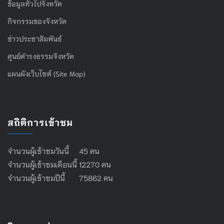
ข้อมูลทั่วไปจังหวัด
กิจกรรมของจังหวัด
ข่าวประชาสัมพันธ์
ศูนย์ดำรงธรรมจังหวัด
แผนผังเว็บไซต์ (Site Map)
สถิติการเข้าชม
จำนวนผู้เข้าชมวันนี้ 45 คน
จำนวนผู้เข้าชมเดือนนี้ 12270 คน
จำนวนผู้เข้าชมปีนี้ 75862 คน