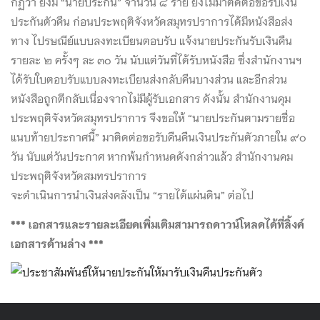
กฏว่า ยังมี “นายประกัน” จำนวน ๘ ราย ยังไม่มาติดต่อขอรับเงิน
ประกันตัวคืน ก่อนประพฤติจังหวัดสมุทรปราการได้มีหนังสือส่ง
ทาง ไปรษณีย์แบบลงทะเบียนตอบรับ แจ้งนายประกันรับเงินคืน
รายละ ๒ ครั้งๆ ละ ๓๐ วัน นับแต่วันที่ได้รับหนังสือ ซึ่งสำนักงานฯ
ได้รับใบตอบรับแบบลงทะเบียนส่งกลับคืนบางส่วน และอีกส่วน
หนังสือถูกตีกลับเนื่องจากไม่มีผู้รับเอกสาร ดังนั้น สำนักงานคุม
ประพฤติจังหวัดสมุทรปราการ จึงขอให้ “นายประกันตามรายชื่อ
แนบท้ายประกาศนี้” มาติดต่อขอรับคืนคืนเงินประกันตัวภายใน ๙๐
วัน นับแต่วันประกาศ หากพ้นกำหนดดังกล่าวแล้ว สำนักงานคม
ประพฤติจังหวัดสมทรปราการ
จะดำเนินการนำเงินส่งคลังเป็น “รายได้แผ่นดิน” ต่อไป
*** เอกสารและรายละเอียดเพิ่มเติมสามารถดาวน์โหลดได้ที่ลิ้งค์
เอกสารด้านล่าง ***
ประชาสัมพันธ์ให้นายประกันให้มารับเงินคืนประกันตัว