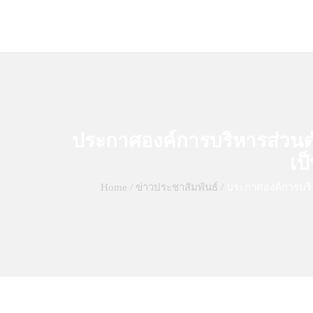
ประกาศองค์การบริหารส่วนตำบ
เป
Home
/
ข่าวประชาสัมพันธ์
/
ประกาศองค์การบริห