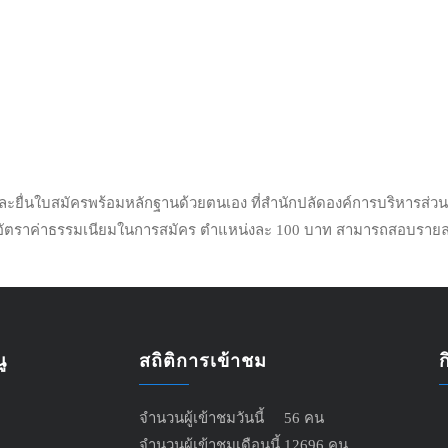
ุคคลเพื่อการสรรหาและการเลือกสรรเป็นพนักงานจ้าง จำนวน 1 ตำแหน่ง 1 อั
ะยื่นใบสมัครพร้อมหลักฐานด้วยตนเอง ที่สำนักปลัดองค์การบริหารส่ว
าร อัตราค่าธรรมเนียมในการสมัคร ตำแหน่งละ 100 บาท สามารถสอบรายละเ
ู
สถิติการเข้าชม
จำนวนผู้เข้าชมวันนี้ 56 คน
จำนวนผู้เข้าชมเดือนนี้ 12696 คน