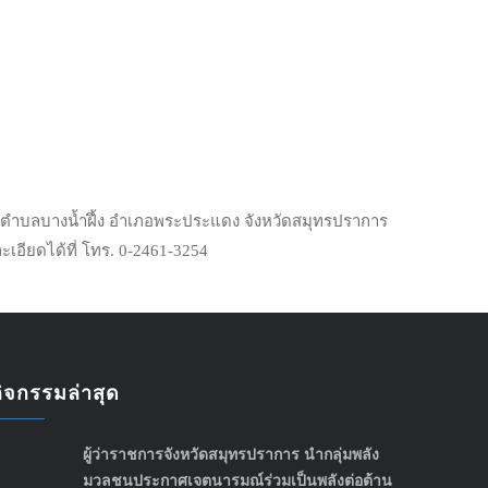
ตรา
นตำบลบางน้ำฝึ้ง อำเภอพระประแดง จังหวัดสมุทรปราการ
อียดได้ที่ โทร. 0-2461-3254
กิจกรรมล่าสุด
ผู้ว่าราชการจังหวัดสมุทรปราการ นำกลุ่มพลัง
มวลชนประกาศเจตนารมณ์ร่วมเป็นพลังต่อต้าน