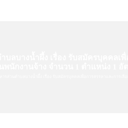
หน้าหลัก
เกี่ยวกับจังหวัด
นโยบายและแผน
ข้อมู
ลบางน้ำผึ้ง เรื่อง รับสมัครบุคคล
็นพนักงานจ้าง จำนวน 1 ตำแหน่ง 1 อั
ารส่วนตำบลบางน้ำผึ้ง เรื่อง รับสมัครบุคคลเพื่อการสรรหาและการเลื