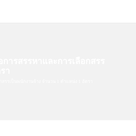
ล/ข่าวสาร
บริการประชาชน
ติดต่อเรา
เพื่อการสรรหาและการเลือกสรร
ตรา
อกสรรเป็นพนักงานจ้าง จำนวน 1 ตำแหน่ง 1 อัตรา