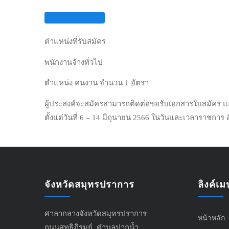
ข่าวประชาสัมพันธ์
29/05/2023
ประกาศองค์การบริหารส่วนตำบลบางน้ำผึ้ง เรื่อง รับสมัครบ
ตำแหน่งที่รับสมัคร
พนักงานจ้างทั่วไป
ตำแหน่ง คนงาน จำนวน 1 อัตรา
ผู้ประสงค์จะสมัครสามารถติดต่อขอรับเอกสารใบสมัคร แล
ตั้งแต่วันที่ 6 – 14 มิถุนายน 2566 ในวันและเวลาราชก
จังหวัดสมุทรปราการ
ลิงค์เมน
ศาลากลางจังหวัดสมุทรปราการ
หน้าหลัก
ถนนสุทธิภิรมย์ ตำบลปากน้ำ