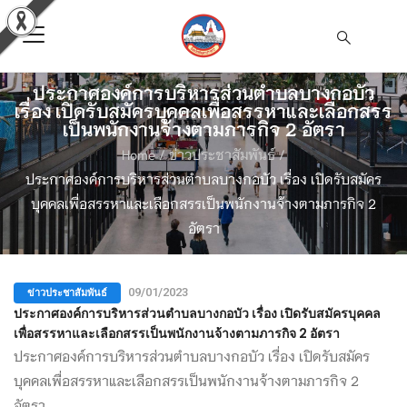
ประกาศองค์การบริหารส่วนตำบลบางกอบัว
เรื่อง เปิดรับสมัครบุคคลเพื่อสรรหาและเลือกสรร
เป็นพนักงานจ้างตามภารกิจ 2 อัตรา
Home
/
ข่าวประชาสัมพันธ์
/
ประกาศองค์การบริหารส่วนตำบลบางกอบัว เรื่อง เปิดรับสมัคร
บุคคลเพื่อสรรหาและเลือกสรรเป็นพนักงานจ้างตามภารกิจ 2
อัตรา
ข่าวประชาสัมพันธ์
09/01/2023
ประกาศองค์การบริหารส่วนตำบลบางกอบัว เรื่อง เปิดรับสมัครบุคคล
เพื่อสรรหาและเลือกสรรเป็นพนักงานจ้างตามภารกิจ 2 อัตรา
ประกาศองค์การบริหารส่วนตำบลบางกอบัว เรื่อง เปิดรับสมัคร
บุคคลเพื่อสรรหาและเลือกสรรเป็นพนักงานจ้างตามภารกิจ 2
อัตรา