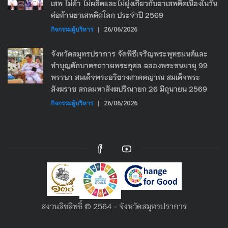
เสพ ไม่ค้า ไม่ผลิตและไม่ยุ่งเกี่ยวกับยาเสพติดเนื่องในวัน
ต่อต้านยาเสพติดโลก ประจำปี 2569
กิจกรรมผู้บริหาร
|
26/06/2026
จังหวัดสมุทรปราการ จัดพิธีเจริญพระพุทธมนต์และ
ทำบุญตักบาตรถวายพระกุศล ฉลองพระชนมายุ 99
พรรษา สมเด็จพระอริยวงศาคตญาณ สมเด็จพระ
สังฆราช สกลมหาสังฆปริณายก 26 มิถุนายน 2569
กิจกรรมผู้บริหาร
|
26/06/2026
สงวนลิขลิทธิ์ © 2564 - จังหวัดสมุทรปราการ