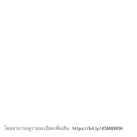
โดยสามารถดูรายละเอียดเพิ่มเติม :
https://bit.ly/43M8W0H