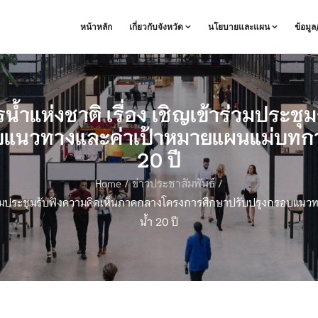
หน้าหลัก
เกี่ยวกับจังหวัด
นโยบายและแผน
ข้อมู
ำแห่งชาติ เรื่อง เชิญเข้าร่วมประชุ
บแนวทางและค่าเป้าหมายแผนแม่บทกา
20 ปี
Home
/
ข่าวประชาสัมพันธ์
/
าร่วมประชุมรับฟังความคิดเห็นภาคกลางโครงการศึกษาปรับปรุงกรอบแน
น้ำ 20 ปี