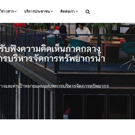
ล/ข่าวสาร
บริการประชาชน
ติดต่อเรา
มรับฟังความคิดเห็นภาคกลาง
รบริหารจัดการทรัพยากรน้ำ
วทางและค่าเป้าหมายแผนแม่บทการบริหารจัดการทรัพยากร