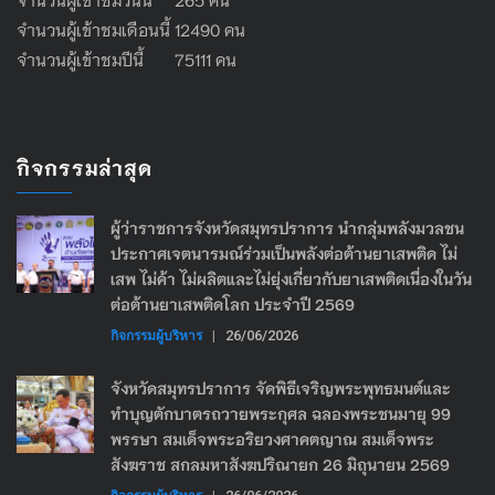
จำนวนผู้เข้าชมเดือนนี้ 12490 คน
จำนวนผู้เข้าชมปีนี้ 75111 คน
กิจกรรมล่าสุด
ผู้ว่าราชการจังหวัดสมุทรปราการ นำกลุ่มพลังมวลชน
ประกาศเจตนารมณ์ร่วมเป็นพลังต่อต้านยาเสพติด ไม่
เสพ ไม่ค้า ไม่ผลิตและไม่ยุ่งเกี่ยวกับยาเสพติดเนื่องในวัน
ต่อต้านยาเสพติดโลก ประจำปี 2569
กิจกรรมผู้บริหาร
|
26/06/2026
จังหวัดสมุทรปราการ จัดพิธีเจริญพระพุทธมนต์และ
ทำบุญตักบาตรถวายพระกุศล ฉลองพระชนมายุ 99
พรรษา สมเด็จพระอริยวงศาคตญาณ สมเด็จพระ
สังฆราช สกลมหาสังฆปริณายก 26 มิถุนายน 2569