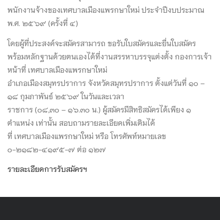
พนักงานจ้างของเทศบาลเมืองแพรกษาใหม่ ประจำปีงบประมาณ
พ.ศ. ๒๕๖๙ (ครั้งที่ ๔)
โดยผู้ที่ประสงค์จะสมัครสามารถ ขอรับใบสมัครและยื่นใบสมัคร
พร้อมหลักฐานด้วยตนเองได้ที่งานสรรหาบรรจุแต่งตั้ง กองการเจ้า
หน้าที่ เทศบาลเมืองแพรกษาใหม่
อำเภอเมืองสมุทรปราการ จังหวัดสมุทรปราการ ตั้งแต่วันที่ ๑๐ –
๑๘ กุมภาพันธ์ ๒๕๖๙ ในวันและเวลา
ราชการ (๐๘,๓๐ – ๑๖.๓๐ น.) ผู้สมัครมีสิทธิสมัครได้เพียง ๑
ตำแหน่ง เท่านั้น สอบถามรายละเอียดเพิ่มเติมได้
ที่ เทศบาลเมืองแพรกษาใหม่ หรือ โทรศัพท์หมายเลข
๐-๒๑๘๒-๔๑๙๕-๗ ต่อ ๑๒๗
รายละเอียดการรับสมัครฯ