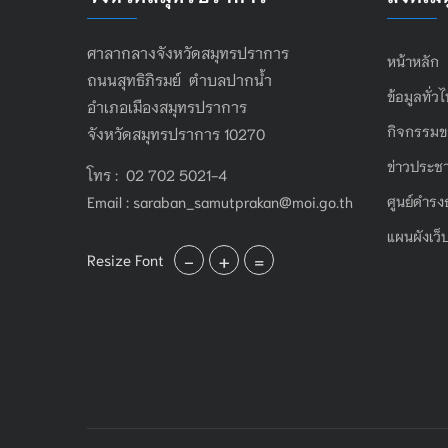
ศาลากลางจังหวัดสมุทรปราการ
หน้าหลัก
ถนนสุทธิภิรมย์ ตำบลปากน้ำ
ข้อมูลทั่ว
อำเภอเมืองสมุทรปราการ
กิจกรรมข
จังหวัดสมุทรปราการ 10270
ข่าวประชา
โทร : 02 702 5021-4
Email :
saraban_samutprakan@moi.go.th
ศูนย์ดำรง
แผนผังเว็
-
+
=
Resize Font