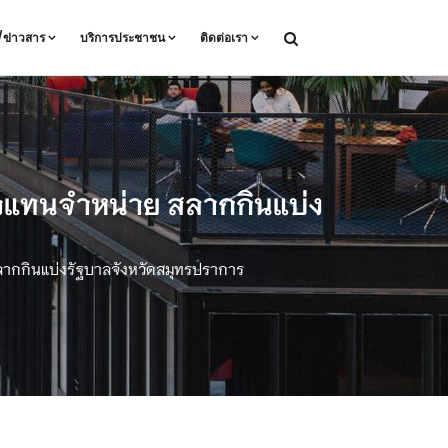
ล/ข่าวสาร
บริการประชาชน
ติดต่อเรา
ตัวแทนจำหน่าย สลากกินแบ่ง
 สลากกินแบ่งรัฐบาลจังหวัดสมุทรปราการ