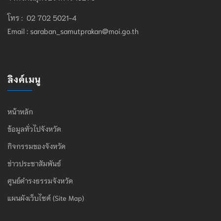
โทร : 02 702 5021-4
Email :
saraban_samutprakan@moi.go.th
ลิงค์เมนู
หน้าหลัก
ข้อมูลทั่วไปจังหวัด
กิจกรรมของจังหวัด
ข่าวประชาสัมพันธ์
ศูนย์ดำรงธรรมจังหวัด
แผนผังเว็บไซต์ (Site Map)