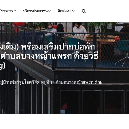
ล/ข่าวสาร
บริการประชาชน
ติดต่อเรา
เดิม) พร้อมเสริมปากบ่อพัก
17 ตำบลบางหญ้าแพรก ด้วยวิธี
g)
่บ้านฟอร์จูนไมตรีจิต หมู่ที่ 17 ตำบลบางหญ้าแพรก ด้วย