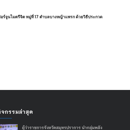
ร์จูนไมตรีจิต หมู่ที่ 17 ตำบลบางหญ้าแพรก ด้วยวิธีประกวด
กิจกรรมล่าสุด
ผู้ว่าราชการจังหวัดสมุทรปราการ นำกลุ่มพลัง