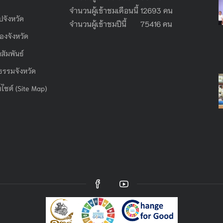
จำนวนผู้เข้าชมเดือนนี้ 12693 คน
ไปจังหวัด
จำนวนผู้เข้าชมปีนี้ 75416 คน
องจังหวัด
สัมพันธ์
ธรรมจังหวัด
บไซต์ (Site Map)