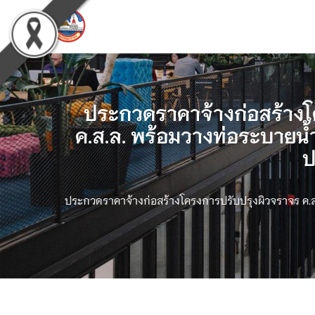
ประกวดราคาจ้างก่อสร้างโค
ค.ส.ล. พร้อมวางท่อระบายน้ำ
ป
ประกวดราคาจ้างก่อสร้างโครงการปรับปรุงผิวจราจร ค.ส.ล