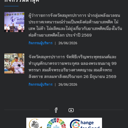
ผู้ว่าราชการจังหวัดสมุทรปราการ นำกลุ่มพลังมวลชน
ประกาศเจตนารมณ์ร่วมเป็นพลังต่อต้านยาเสพติด ไม่
เสพ ไม่ค้า ไม่ผลิตและไม่ยุ่งเกี่ยวกับยาเสพติดเนื่องในวัน
ต่อต้านยาเสพติดโลก ประจำปี 2569
กิจกรรมผู้บริหาร
|
26/06/2026
จังหวัดสมุทรปราการ จัดพิธีเจริญพระพุทธมนต์และ
ทำบุญตักบาตรถวายพระกุศล ฉลองพระชนมายุ 99
พรรษา สมเด็จพระอริยวงศาคตญาณ สมเด็จพระ
สังฆราช สกลมหาสังฆปริณายก 26 มิถุนายน 2569
กิจกรรมผู้บริหาร
|
26/06/2026