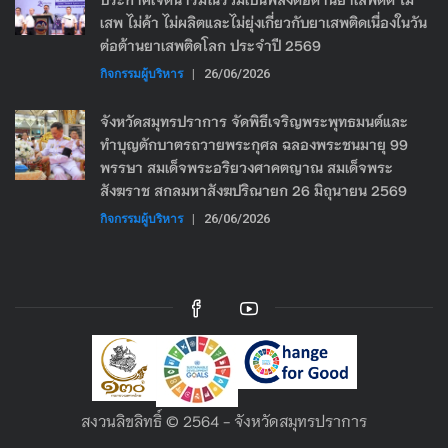
เสพ ไม่ค้า ไม่ผลิตและไม่ยุ่งเกี่ยวกับยาเสพติดเนื่องในวัน
ต่อต้านยาเสพติดโลก ประจำปี 2569
กิจกรรมผู้บริหาร
|
26/06/2026
จังหวัดสมุทรปราการ จัดพิธีเจริญพระพุทธมนต์และ
ทำบุญตักบาตรถวายพระกุศล ฉลองพระชนมายุ 99
พรรษา สมเด็จพระอริยวงศาคตญาณ สมเด็จพระ
สังฆราช สกลมหาสังฆปริณายก 26 มิถุนายน 2569
กิจกรรมผู้บริหาร
|
26/06/2026
สงวนลิขลิทธิ์ © 2564 - จังหวัดสมุทรปราการ