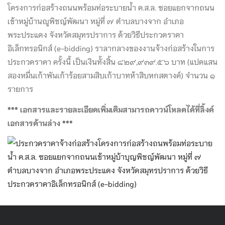
โครงการก่อสร้างถนนพร้อมท่อระบายน้ำ ค.ส.ล. ซอยแยกจากถนน
เข้าหมู่บ้านญูพิชญ์พัฒนา หมู่ที่ ๗ ตำบลบางจาก อำเภอ
พระประแดง จังหวัดสมุทรปราการ ด้วยวิธีประกวดราคา
อิเล็กทรอนิกส์ (e-bidding) ราลากลางของงานจ้างก่อสร้างในการ
ประกวดราคา ครั้งนี้ เป็นเงินทั้งสิ้น ๘๒๙,๙๓๙.๕๖ บาท (แปดแสน
สองหมื่นเก้าพันเก้าร้อยสามสิบเก้าบาทห้าสิบหกสตางค์) จำนวน ๑
รายการ
*** เอกสารและรายละเอียดเพิ่มเติมสามารถดาวน์โหลดได้ที่ลิ้งค์
เอกสารด้านล่าง ***
ประกวดราคาจ้างก่อสร้างโครงการก่อสร้างถนพร้อมท่อระบาย
น้ำ ค.ส.ล. ซอยแยกจากถนนเข้าหมู่บ้าบุญพิชญ์พัฒนา หมู่ที่ ๗
ตำบลบางจาก อำเภอพระประแดง จังหวัดสมุทรปราการ ด้วยวิธี
ประกวดราคาอิเล็กทรอนิกส์ (e-bidding)