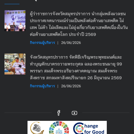
ผู้ว่าราชการจังหวัดสมุทรปราการ นำกลุ่มพลังมวลชน
ประกาศเจตนารมณ์ร่วมเป็นพลังต่อต้านยาเสพติด ไม่
เสพ ไม่ค้า ไม่ผลิตและไม่ยุ่งเกี่ยวกับยาเสพติดเนื่องในวัน
ต่อต้านยาเสพติดโลก ประจำปี 2569
กิจกรรมผู้บริหาร
|
26/06/2026
จังหวัดสมุทรปราการ จัดพิธีเจริญพระพุทธมนต์และ
ทำบุญตักบาตรถวายพระกุศล ฉลองพระชนมายุ 99
พรรษา สมเด็จพระอริยวงศาคตญาณ สมเด็จพระ
สังฆราช สกลมหาสังฆปริณายก 26 มิถุนายน 2569
กิจกรรมผู้บริหาร
|
26/06/2026