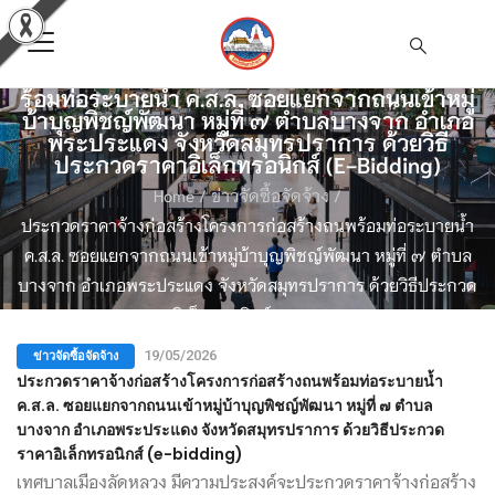
ประกวดราคาจ้างก่อสร้างโครงการก่อสร้างถนพ
ร้อมท่อระบายน้ำ ค.ส.ล. ซอยแยกจากถนนเข้าหมู่
บ้าบุญพิชญ์พัฒนา หมู่ที่ ๗ ตำบลบางจาก อำเภอ
พระประแดง จังหวัดสมุทรปราการ ด้วยวิธี
ประกวดราคาอิเล็กทรอนิกส์ (e-Bidding)
Home
/
ข่าวจัดซื้อจัดจ้าง
/
ประกวดราคาจ้างก่อสร้างโครงการก่อสร้างถนพร้อมท่อระบายน้ำ
ค.ส.ล. ซอยแยกจากถนนเข้าหมู่บ้าบุญพิชญ์พัฒนา หมู่ที่ ๗ ตำบล
บางจาก อำเภอพระประแดง จังหวัดสมุทรปราการ ด้วยวิธีประกวด
ราคาอิเล็กทรอนิกส์ (e-bidding)
ข่าวจัดซื้อจัดจ้าง
19/05/2026
ประกวดราคาจ้างก่อสร้างโครงการก่อสร้างถนพร้อมท่อระบายน้ำ
ค.ส.ล. ซอยแยกจากถนนเข้าหมู่บ้าบุญพิชญ์พัฒนา หมู่ที่ ๗ ตำบล
บางจาก อำเภอพระประแดง จังหวัดสมุทรปราการ ด้วยวิธีประกวด
ราคาอิเล็กทรอนิกส์ (e-bidding)
เทศบาลเมืองลัดหลวง มีความประสงค์จะประกวดราคาจ้างก่อสร้าง