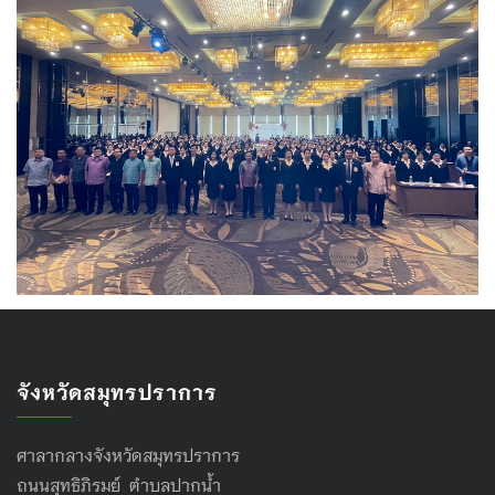
จังหวัดสมุทรปราการ
ศาลากลางจังหวัดสมุทรปราการ
ถนนสุทธิภิรมย์ ตำบลปากน้ำ