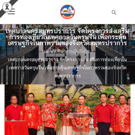
เทศบาลนครสมุทรปราการ จัดโครงการส่งเสริม
การท่องเที่ยวในเทศกาลวันตรุษจีน เพื่อกระตุ้น
เศรษฐกิจในภาพรวมของจังหวัดสมุทรปราการ
Home
/
กิจกรรมผู้บริหาร
/
เทศบาลนครสมุทรปราการ จัดโครงการส่งเสริมการท่องเที่ยวใน
เทศกาลวันตรุษจีน เพื่อกระตุ้นเศรษฐกิจในภาพรวมของจังหวัด
สมุทรปราการ