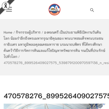
Home
/
กิจกรรมผู้บริหาร
/
องคมนตรี เป็นประธานพิธีเปิดงานวันดิน
โลก น้อมรำลึกถึงพระมหากรุณาธิคุณของ พระบาทสมเด็จพระบรมชน
กาธิเบศร มหาภูมิพลอดุลยเดชมหาราช บรมนาถบพิตร ที่ได้ทรงศึกษา
ค้นคว้าวิธีการจัดการดินและแก้ไขปัญหาทรัพยากรดิน จนเป็นที่ประจักษ์
ไปทั่วโลก
/
470578276_899526409027575_5398791200970597136_n_resi
470578276_899526409027575