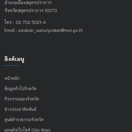
อำเภอเมืองสมุทรปราการ
จังหวัดสมุทรปราการ 10270
โทร : 02 702 5021-4
Email :
saraban_samutprakan@moi.go.th
ลิงค์เมนู
หน้าหลัก
ข้อมูลทั่วไปจังหวัด
กิจกรรมของจังหวัด
ข่าวประชาสัมพันธ์
ศูนย์ดำรงธรรมจังหวัด
แผนผังเว็บไซต์ (Site Map)