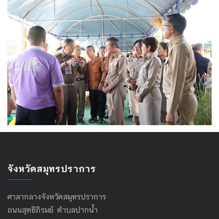
จังหวัดสมุทรปราการ
ศาลากลางจังหวัดสมุทรปราการ
ถนนสุทธิภิรมย์ ตำบลปากน้ำ