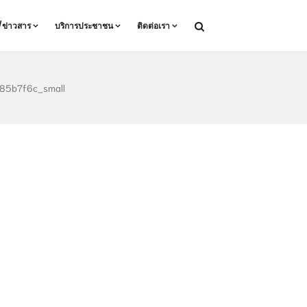
ล/ข่าวสาร
บริการประชาชน
ติดต่อเรา
85b7f6c_small