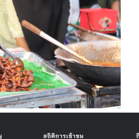
ู
สถิติการเข้าชม