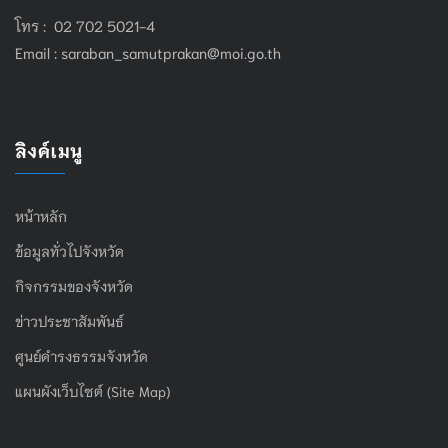
โทร : 02 702 5021-4
Email :
saraban_samutprakan@moi.go.th
ลิงค์เมนู
หน้าหลัก
ข้อมูลทั่วไปจังหวัด
กิจกรรมของจังหวัด
ข่าวประชาสัมพันธ์
ศูนย์ดำรงธรรมจังหวัด
แผนผังเว็บไซต์ (Site Map)