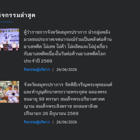
กิจกรรมล่าสุด
ผู้ว่าราชการจังหวัดสมุทรปราการ นำกลุ่มพลัง
มวลชนประกาศเจตนารมณ์ร่วมเป็นพลังต่อต้าน
ยาเสพติด ไม่เสพ ไม่ค้า ไม่ผลิตและไม่ยุ่งเกี่ยว
กับยาเสพติดเนื่องในวันต่อต้านยาเสพติดโลก
ประจำปี 2569
กิจกรรมผู้บริหาร
|
26/06/2026
จังหวัดสมุทรปราการ จัดพิธีเจริญพระพุทธมนต์
และทำบุญตักบาตรถวายพระกุศล ฉลองพระ
ชนมายุ 99 พรรษา สมเด็จพระอริยวงศาคต
ญาณ สมเด็จพระสังฆราช สกลมหาสังฆ
ปริณายก 26 มิถุนายน 2569
กิจกรรมผู้บริหาร
|
26/06/2026