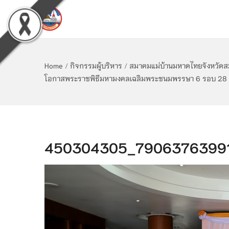
Home
/
กิจกรรมผู้บริหาร
/
สมาคมแม่บ้านมหาดไทยจังหวัดสม
โอกาสพระราชพิธีมหามงคลเฉลิมพระชนมพรรษา 6 รอบ 28 
450304305_79063763991