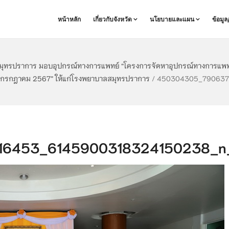
หน้าหลัก
เกี่ยวกับจังหวัด
นโยบายและแผน
ข้อมู
ุทรปราการ มอบอุปกรณ์ทางการแพทย์ “โครงการจัดหาอุปกรณ์ทางการแพทย์ เฉ
กรกฎาคม 2567” ให้แก่โรงพยาบาลสมุทรปราการ
/
450304305_7906376
6453_6145900318324150238_n_