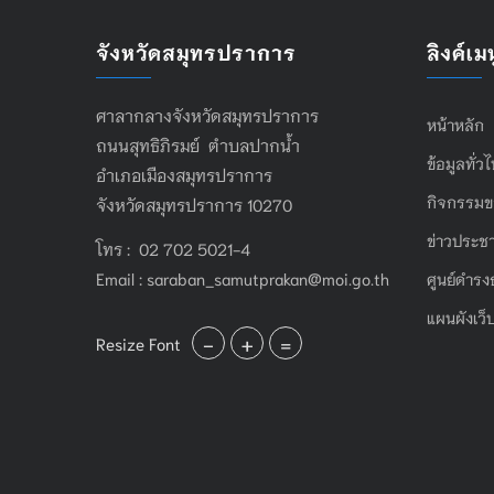
จังหวัดสมุทรปราการ
ลิงค์เมน
ศาลากลางจังหวัดสมุทรปราการ
หน้าหลัก
ถนนสุทธิภิรมย์ ตำบลปากน้ำ
ข้อมูลทั่ว
อำเภอเมืองสมุทรปราการ
กิจกรรมข
จังหวัดสมุทรปราการ 10270
ข่าวประชา
โทร : 02 702 5021-4
Email :
saraban_samutprakan@moi.go.th
ศูนย์ดำรง
แผนผังเว็
-
+
=
Resize Font