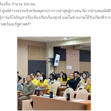
้องถิ่น จำนวน 180 คน
ศูนย์ดำรงธรรมจังหวัดสมุทรปราการนำสุขสู่ปวงชน มีการนำเสนอมัลติว
ารแก้ไขปัญหาเรื่องร้องเรียนร้องทุกข์ และในช่วงบ่ายได้รับเกียรติจากนา
าสตร์และรัฐศาสตร์“