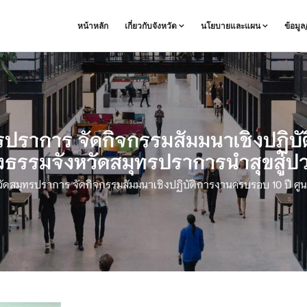
หน้าหลัก
เกี่ยวกับจังหวัด
นโยบายและแผน
ข้อมู
รปราการ จัดกิจกรรมสัมมนาเชิงปฏิบัต
งธรรมจังหวัดสมุทรปราการนำสุขสู่ป
วัดสมุทรปราการ จัดกิจกรรมสัมมนาเชิงปฏิบัติการงานครบรอบ 10 ปี ศู