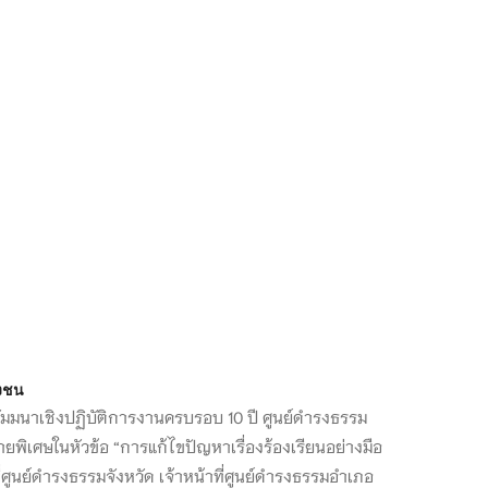
วงชน
มมนาเชิงปฏิบัติการงานครบรอบ 10 ปี ศูนย์ดำรงธรรม
พิเศษในหัวข้อ “การแก้ไขปัญหาเรื่องร้องเรียนอย่างมือ
่ศูนย์ดำรงธรรมจังหวัด เจ้าหน้าที่ศูนย์ดำรงธรรมอำเภอ