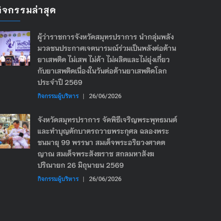
กิจกรรมล่าสุด
ผู้ว่าราชการจังหวัดสมุทรปราการ นำกลุ่มพลัง
มวลชนประกาศเจตนารมณ์ร่วมเป็นพลังต่อต้าน
ยาเสพติด ไม่เสพ ไม่ค้า ไม่ผลิตและไม่ยุ่งเกี่ยว
กับยาเสพติดเนื่องในวันต่อต้านยาเสพติดโลก
ประจำปี 2569
กิจกรรมผู้บริหาร
|
26/06/2026
จังหวัดสมุทรปราการ จัดพิธีเจริญพระพุทธมนต์
และทำบุญตักบาตรถวายพระกุศล ฉลองพระ
ชนมายุ 99 พรรษา สมเด็จพระอริยวงศาคต
ญาณ สมเด็จพระสังฆราช สกลมหาสังฆ
ปริณายก 26 มิถุนายน 2569
กิจกรรมผู้บริหาร
|
26/06/2026