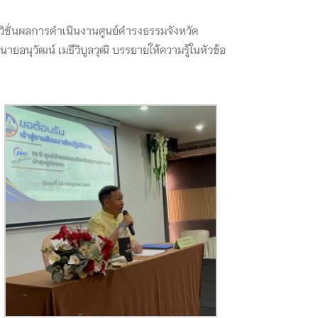
ิชั่นผลการดำเนินงานศูนย์ดำรงธรรมจังหวัด
ยอนุวัฒน์ เมธีวิบูลวุฒิ บรรยายให้ความรู้ในหัวข้อ