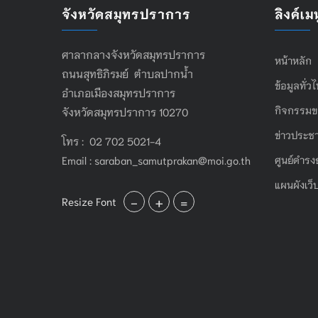
จังหวัดสมุทรปราการ
ลิงค์เมน
ศาลากลางจังหวัดสมุทรปราการ
หน้าหลัก
ถนนสุทธิภิรมย์ ตำบลปากน้ำ
ข้อมูลทั่ว
อำเภอเมืองสมุทรปราการ
กิจกรรมข
จังหวัดสมุทรปราการ 10270
ข่าวประชา
โทร : 02 702 5021-4
Email :
saraban_samutprakan@moi.go.th
ศูนย์ดำรง
แผนผังเว็
-
+
=
Resize Font