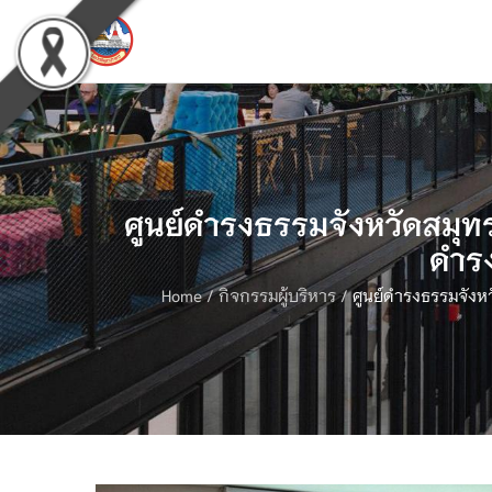
ศูนย์ดำรงธรรมจังหวัดสมุท
ดำร
Home
/
กิจกรรมผู้บริหาร
/
ศูนย์ดำรงธรรมจังห