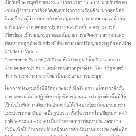
เมื่อวันที่ 19 พฤศจิกายน 2564 เวลา เวลา 13.30 น. นายวันชัย คง
เกษม ผู้ว่าราชการจังหวัดสมุทรปราการ พร้อมด้วย นายศุภมิตร
ชิณศรี รองผู้ว่าราชการจังหวัดสมุทรปราการ นายเจนเจตน์ เจน
นาวิน ปลัดจังหวัดสมุทรปราการ และหัวหน้าส่วนราชการที่
เกี่ยวข้อง เข้าร่วมประชุมมอบนโยบายการขจัดความยากจนและ
พัฒนาคนทุกช่วงวัยอย่างยั่งยืน ตามหลักปรัชญาเศรษฐกิจพอเพียง
ผ่านระบบ Video
Conference System (VCS) ณ ห้องประชุม 1 ชั้น 2 ศาลากลาง
จังหวัดสมุทรปราการ โดยมี พลเอก อนุพงษ์ เผ่าจินดา รัฐมนตรี
ว่าการกระทรวงมหาดไ
ทย เป็นประธานการประชุม
โดยการประชุมครั้งนี้มีวัตถุประสงค์เพื่อรับทราบนโยบาย/ข้อสั่ง
การ และแนวทางปฏิบัติจากผู้บริหารส่วนกลางไปสู่ระดับพื้นที่ ให้
เป็นไปในทิศทางเดียวกัน อันจะก่อให้เกิดประโยชน์ต่อประชาชน
และประเทศชาติอย่างเป็นรูปธรรม ทั้งนี้ประเทศไทยมียุทธศาสตร์
ชาติ พ.ศ.2561 – 2580 เป็นเป้าหมายการพัฒนาประเทศอย่าง
ยั่งยืนเพื่อใช้เป็นกรอบขับเคลื่อนการดำเนินงานของประเทศในทึก