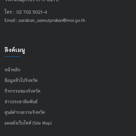
โทร : 02 702 5021-4
Email :
saraban_samutprakan@moi.go.th
ลิงค์เมนู
หน้าหลัก
ข้อมูลทั่วไปจังหวัด
กิจกรรมของจังหวัด
ข่าวประชาสัมพันธ์
ศูนย์ดำรงธรรมจังหวัด
แผนผังเว็บไซต์ (Site Map)