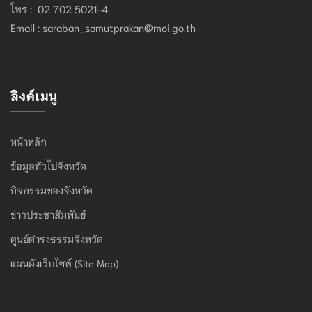
โทร : 02 702 5021-4
Email :
saraban_samutprakan@moi.go.th
ลิงค์เมนู
หน้าหลัก
ข้อมูลทั่วไปจังหวัด
กิจกรรมของจังหวัด
ข่าวประชาสัมพันธ์
ศูนย์ดำรงธรรมจังหวัด
แผนผังเว็บไซต์ (Site Map)