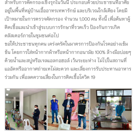
สำหรับการคัดกรองเชิงรุกในวันนี้ ประกอบด้วยประชาชนที่อาศัย
อยู่ในพื้นที่หมู่บ้านเอื้ออาทรเทพารักษ์ และบริเวณใกล้เคียง โดยมี
เป้าหมายในการตรวจคัดกรอง จำนวน 1,000 คน ทั
้งนี้ เพื่อค้นหาผู้
ติดเชื้อและนำเข้าสู่ระบบการรักษาที่รวดเร็ว ป้องกันการเกิด
คลัสเตอร์ภายในชุมชนต่อไป
ขอให้ประชาชนทุกคน เคร่งครัดในมาตรการป้องกันโรคอย่างเข้ม
ข้น โดยการใส่หน้ากากผ้าหรือหน้ากากอนามัย 100% ล้างมือบ่อยๆ
ด้วยน้ำและสบู่หรือเจลแอลกอฮอล์ เว้นระยะห่าง ไม่ไปในสถานที่
แออัดหรืออากาศถ่ายเทไม่สะดวก และเลี่ยงการรับประทานอาหาร
ร่วมกัน เพื่อลดความเสี่ยงในการติดเชื้อโควิด 19