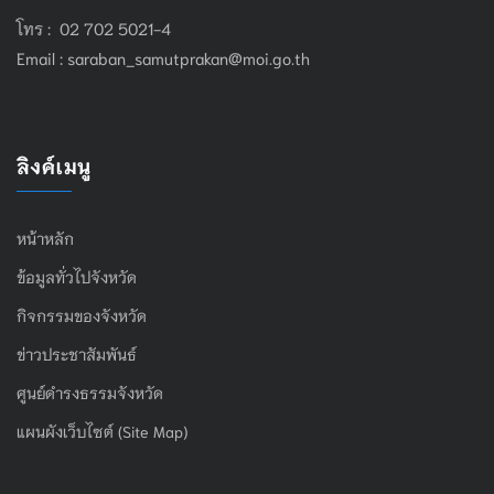
โทร : 02 702 5021-4
Email :
saraban_samutprakan@moi.go.th
ลิงค์เมนู
หน้าหลัก
ข้อมูลทั่วไปจังหวัด
กิจกรรมของจังหวัด
ข่าวประชาสัมพันธ์
ศูนย์ดำรงธรรมจังหวัด
แผนผังเว็บไซต์ (Site Map)