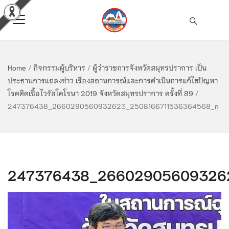
Home
/
กิจกรรมผู้บริหาร
/
ผู้ว่าราชการจังหวัดสมุทรปราการ เป็น
ประธานการแถลงข่าว เรื่องสถานการณ์และการดำเนินการแก้ไขปัญหา
โรคติดเชื้อไวรัสโคโรนา 2019 จังหวัดสมุทรปราการ ครั้งที่ 89
/
247376438_2660290560932623_2508166711536364568_n
247376438_266029056093262