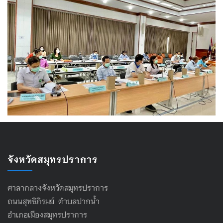
จังหวัดสมุทรปราการ
ศาลากลางจังหวัดสมุทรปราการ
ถนนสุทธิภิรมย์ ตำบลปากน้ำ
อำเภอเมืองสมุทรปราการ