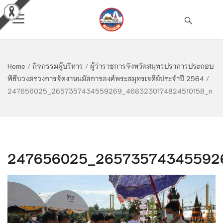
Home
/
กิจกรรมผู้บริหาร
/
ผู้ว่าราชการจังหวัดสมุทรปราการประกอบ
พิธีบวงสรวงการจัดงานนมัสการองค์พระสมุทรเจดีย์ประจำปี 2564
/
247656025_2657357434559269_4683230174824510158_n
247656025_265735743455926