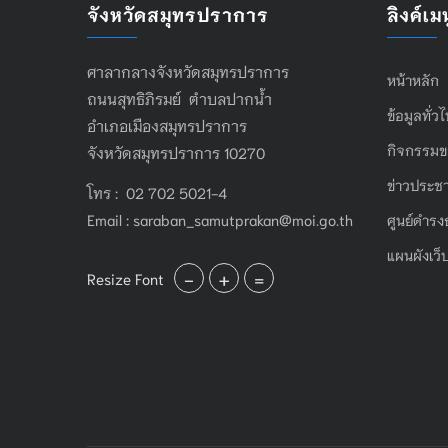
จังหวัดสมุทรปราการ
ลิงค์เมน
ศาลากลางจังหวัดสมุทรปราการ
หน้าหลัก
ถนนสุทธิภิรมย์ ตำบลปากน้ำ
ข้อมูลทั่ว
อำเภอเมืองสมุทรปราการ
กิจกรรมข
จังหวัดสมุทรปราการ 10270
ข่าวประชา
โทร : 02 702 5021-4
Email :
saraban_samutprakan@moi.go.th
ศูนย์ดำรง
แผนผังเว็
-
+
=
Resize Font