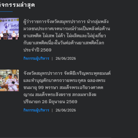
กิจกรรมล่าสุด
ผู้ว่าราชการจังหวัดสมุทรปราการ นำกลุ่มพลัง
มวลชนประกาศเจตนารมณ์ร่วมเป็นพลังต่อต้าน
ยาเสพติด ไม่เสพ ไม่ค้า ไม่ผลิตและไม่ยุ่งเกี่ยว
กับยาเสพติดเนื่องในวันต่อต้านยาเสพติดโลก
ประจำปี 2569
กิจกรรมผู้บริหาร
|
26/06/2026
จังหวัดสมุทรปราการ จัดพิธีเจริญพระพุทธมนต์
และทำบุญตักบาตรถวายพระกุศล ฉลองพระ
ชนมายุ 99 พรรษา สมเด็จพระอริยวงศาคต
ญาณ สมเด็จพระสังฆราช สกลมหาสังฆ
ปริณายก 26 มิถุนายน 2569
กิจกรรมผู้บริหาร
|
26/06/2026