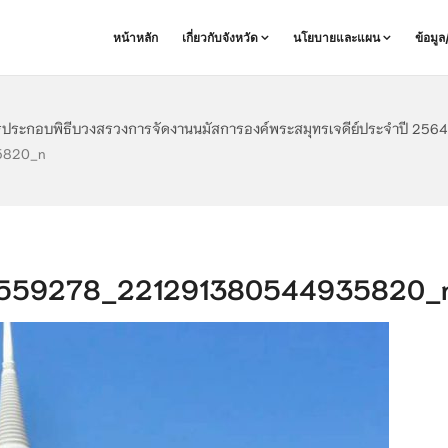
หน้าหลัก
เกี่ยวกับจังหวัด
นโยบายและแผน
ข้อมู
ารประกอบพิธีบวงสรวงการจัดงานนมัสการองค์พระสมุทรเจดีย์ประจำปี 2564
5820_n
559278_221291380544935820_