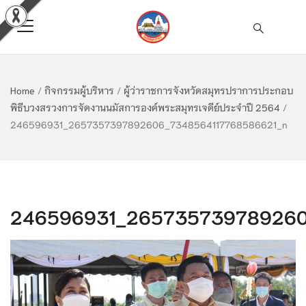
Home
/
กิจกรรมผู้บริหาร
/
ผู้ว่าราชการจังหวัดสมุทรปราการประกอบ
พิธีบวงสรวงการจัดงานนมัสการองค์พระสมุทรเจดีย์ประจำปี 2564
/
246596931_2657357397892606_7348564117768586621_n
246596931_265735739789260